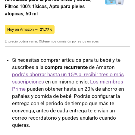
Filtros 100% físicos, Apto para pieles
atópicas, 50 ml
Hoy en Amazon —
21,77
€
El precio podría variar. Obtenemos comisión por estos enlaces
Si necesitas comprar artículos para tu bebé y te
suscribes a la
compra recurrente
de Amazon
podrás ahorrar hasta un 15% al recibir tres o más
suscripciones
en un mismo envío.
Los miembros
Prime
pueden obtener hasta un 20% de ahorro en
pañales y comida de bebé. Podrás configurar la
entrega con el periodo de tiempo que más te
convenga, antes de cada entrega te envían un
correo recordatorio y puedes anularlo cuando
quieras.