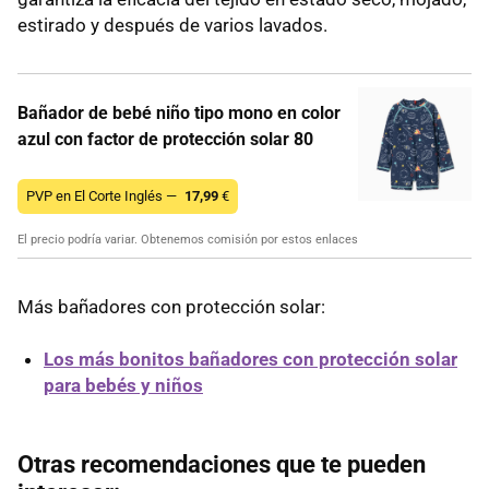
estirado y después de varios lavados.
Bañador de bebé niño tipo mono en color
azul con factor de protección solar 80
PVP en El Corte Inglés —
17,99
€
El precio podría variar. Obtenemos comisión por estos enlaces
Más bañadores con protección solar:
Los más bonitos bañadores con protección solar
para bebés y niños
Otras recomendaciones que te pueden