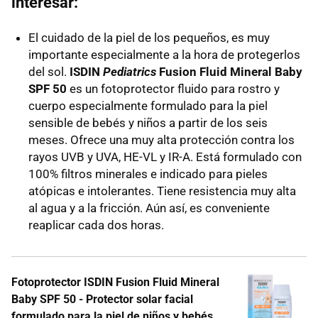
interesar:
El cuidado de la piel de los pequeños, es muy
importante especialmente a la hora de protegerlos
del sol.
ISDIN
Pediatrics
Fusion Fluid Mineral Baby
SPF 50
es un fotoprotector fluido para rostro y
cuerpo especialmente formulado para la piel
sensible de bebés y niños a partir de los seis
meses. Ofrece una muy alta protección contra los
rayos UVB y UVA, HE-VL y IR-A. Está formulado con
100% filtros minerales e indicado para pieles
atópicas e intolerantes. Tiene resistencia muy alta
al agua y a la fricción. Aún así, es conveniente
reaplicar cada dos horas.
Fotoprotector ISDIN Fusion Fluid Mineral
Baby SPF 50 - Protector solar facial
formulado para la piel de niños y bebés,