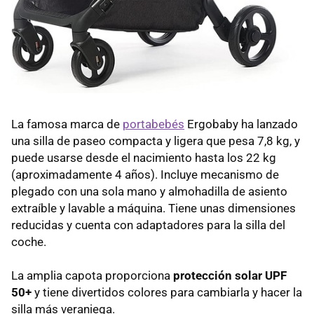
La famosa marca de
portabebés
Ergobaby ha lanzado
una silla de paseo compacta y ligera que pesa 7,8 kg, y
puede usarse desde el nacimiento hasta los 22 kg
(aproximadamente 4 años). Incluye mecanismo de
plegado con una sola mano y almohadilla de asiento
extraíble y lavable a máquina. Tiene unas dimensiones
reducidas y cuenta con adaptadores para la silla del
coche.
La amplia capota proporciona
protección solar UPF
50+​​
y tiene divertidos colores para cambiarla y hacer la
silla más veraniega.