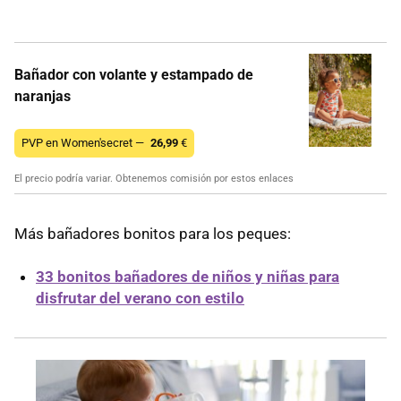
Bañador con volante y estampado de
naranjas
PVP en Women'secret —
26,99
€
El precio podría variar. Obtenemos comisión por estos enlaces
Más bañadores bonitos para los peques:
33 bonitos bañadores de niños y niñas para
disfrutar del verano con estilo