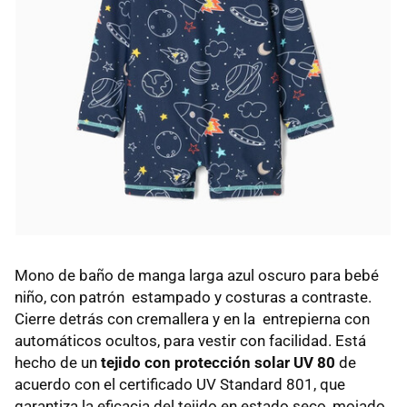
Mono de baño de manga larga azul oscuro para bebé
niño, con patrón estampado y costuras a contraste.
Cierre detrás con cremallera y en la entrepierna con
automáticos ocultos, para vestir con facilidad. Está
hecho de un
tejido con protección solar UV 80
de
acuerdo con el certificado UV Standard 801, que
garantiza la eficacia del tejido en estado seco, mojado,