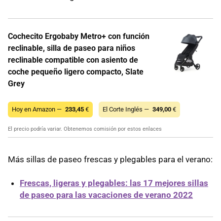
Cochecito Ergobaby Metro+ con función
reclinable, silla de paseo para niños
reclinable compatible con asiento de
coche pequeño ligero compacto, Slate
Grey
Hoy en Amazon —
233,45
€
El Corte Inglés —
349,00
€
El precio podría variar. Obtenemos comisión por estos enlaces
Más sillas de paseo frescas y plegables para el verano:
Frescas, ligeras y plegables: las 17 mejores sillas
de paseo para las vacaciones de verano 2022