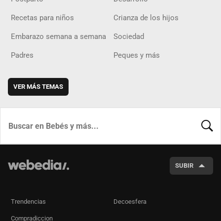
Recetas para niños
Crianza de los hijos
Embarazo semana a semana
Sociedad
Padres
Peques y más
VER MÁS TEMAS
BUSCA
SUBIR
Trendencias
Decoesfera
Compradiccion