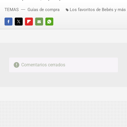
TEMAS
Guías de compra
Los favoritos de Bebés y más
FACEBOOK
TWITTER
FLIPBOARD
E-
WHATSAPP
MAIL
Comentarios cerrados