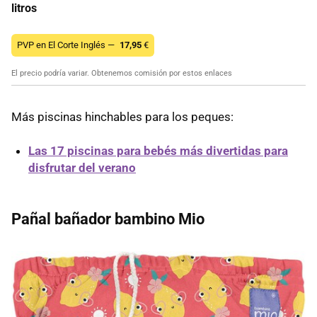
litros
PVP en El Corte Inglés —
17,95
€
El precio podría variar. Obtenemos comisión por estos enlaces
Más piscinas hinchables para los peques:
Las 17 piscinas para bebés más divertidas para
disfrutar del verano
Pañal bañador bambino Mio