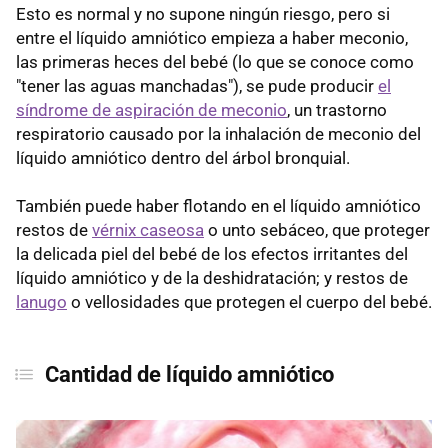
Esto es normal y no supone ningún riesgo, pero si
entre el líquido amniótico empieza a haber meconio,
las primeras heces del bebé (lo que se conoce como
"tener las aguas manchadas"), se pude producir
el
síndrome de aspiración de meconio
, un trastorno
respiratorio causado por la inhalación de meconio del
líquido amniótico dentro del árbol bronquial.
También puede haber flotando en el líquido amniótico
restos de
vérnix caseosa
o unto sebáceo, que proteger
la delicada piel del bebé de los efectos irritantes del
líquido amniótico y de la deshidratación; y restos de
lanugo
o vellosidades que protegen el cuerpo del bebé.
Cantidad de líquido amniótico