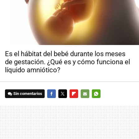
Es el hábitat del bebé durante los meses
de gestación. ¿Qué es y cómo funciona el
líquido amniótico?
Sin comentarios
FACEBOOK
TWITTER
FLIPBOARD
E-
WHATSAPP
MAIL