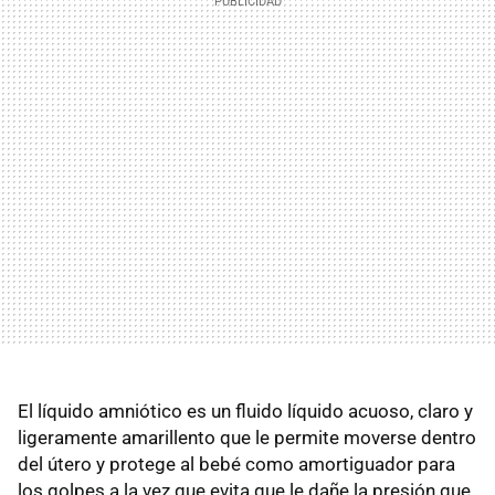
El líquido amniótico es un fluido líquido acuoso, claro y
ligeramente amarillento que le permite moverse dentro
del útero y protege al bebé como amortiguador para
los golpes a la vez que evita que le dañe la presión que