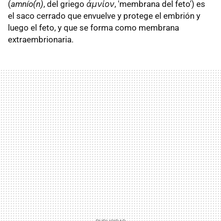
(
amnío(n)
, del griego
ἀμνίον
, 'membrana del feto') es
el saco cerrado que envuelve y protege el embrión y
luego el feto, y que se forma como membrana
extraembrionaria.