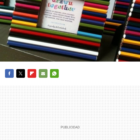
FACEBOOK
TWITTER
FLIPBOARD
E-
WHATSAPP
MAIL