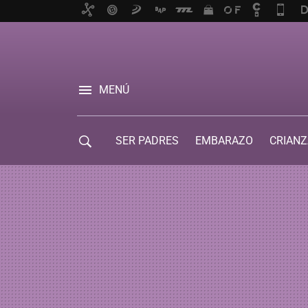
MENÚ
SER PADRES
EMBARAZO
CRIANZ
GUÍA DE SERVICIOS