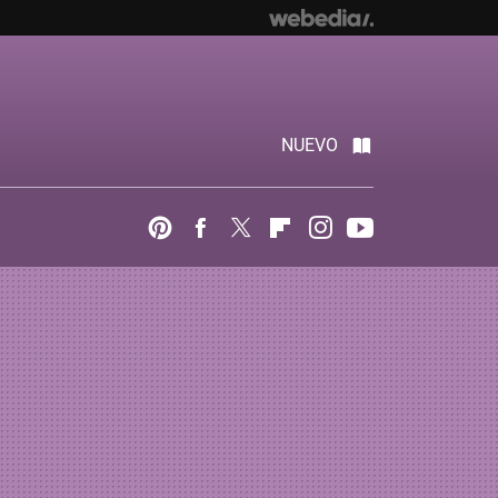
NUEVO
Pinterest
Facebook
Twitter
Flipboard
Instagram
Youtube