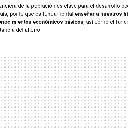
nciera de la población es clave para el desarrollo ec
aís, por lo que es fundamental
enseñar a nuestros h
onocimientos económicos básicos
, así cómo el fun
tancia del ahorro.