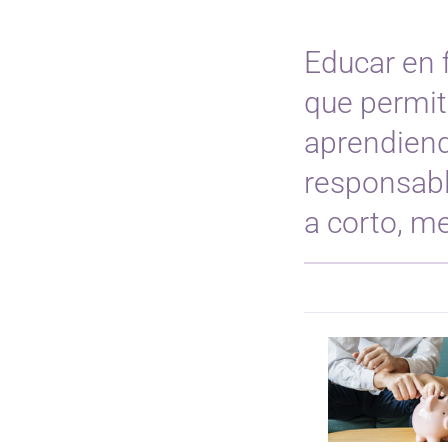
Educar en 
que permit
aprendien
responsabl
a corto, me