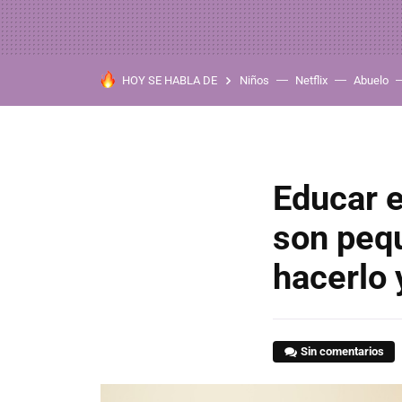
HOY SE HABLA DE
Niños
Netflix
Abuelo
Educar e
son peq
hacerlo
Sin comentarios