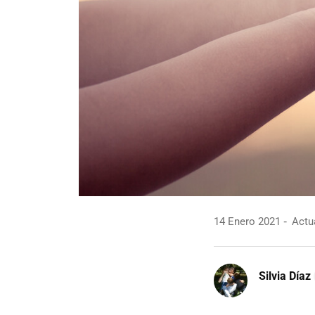
14 Enero 2021
Actua
Silvia Díaz