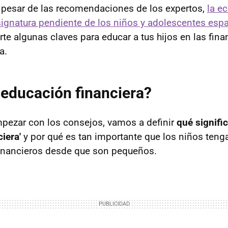
 pesar de las recomendaciones de los expertos,
la e
signatura pendiente de los niños y adolescentes esp
te algunas claves para educar a tus hijos en las fin
a.
 educación financiera?
pezar con los consejos, vamos a definir
qué signifi
iera'
y por qué es tan importante que los niños teng
inancieros desde que son pequeños.