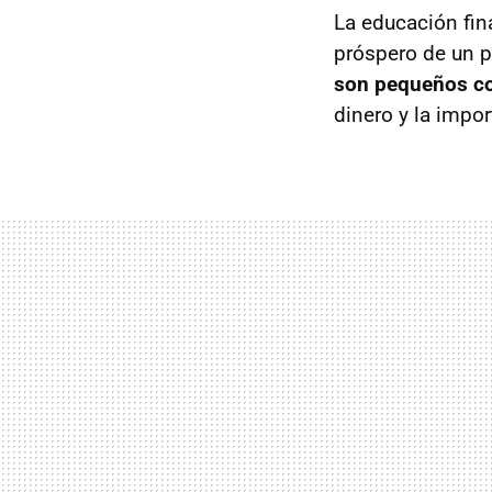
La educación fina
próspero de un p
son pequeños c
dinero y la impor