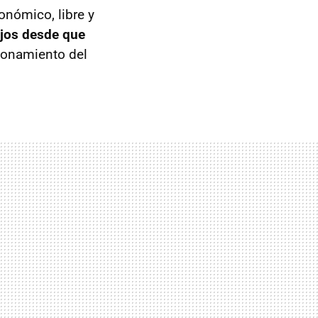
onómico, libre y
ijos desde que
cionamiento del