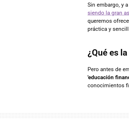
Sin embargo, y a
siendo la gran a
queremos ofrecer
práctica y sencill
¿Qué es la
Pero antes de em
'educación financ
conocimientos f