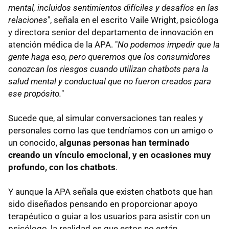
mental, incluidos sentimientos difíciles y desafíos en las
relaciones
", señala en el escrito Vaile Wright, psicóloga
y directora senior del departamento de innovación en
atención médica de la APA. "
No podemos impedir que la
gente haga eso, pero queremos que los consumidores
conozcan los riesgos cuando utilizan chatbots para la
salud mental y conductual que no fueron creados para
ese propósito.
"
Sucede que, al simular conversaciones tan reales y
personales como las que tendríamos con un amigo o
un conocido,
algunas personas han terminado
creando un vínculo emocional, y en ocasiones muy
profundo, con los chatbots
.
Y aunque la APA señala que existen chatbots que han
sido diseñados pensando en proporcionar apoyo
terapéutico o guiar a los usuarios para asistir con un
psicólogo, la realidad es que estos no están