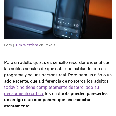
Foto |
Tim Witzdam
en Pexels
Para un adulto quizás es sencillo recordar e identificar
las sutiles señales de que estamos hablando con un
programa y no una persona real. Pero para un niño o un
adolescente, que a diferencia de nosotros los adultos
todavía no tiene completamente desarrollado su
pensamiento crítico
, los chatbots
pueden parecerles
un amigo o un compañero que les escucha
atentamente.