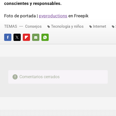
conscientes y responsables.
Foto de portada |
pvproductions
en Freepik
TEMAS
Consejos
Tecnología y niños
Internet
FACEBOOK
TWITTER
FLIPBOARD
E-
WHATSAPP
MAIL
Comentarios cerrados