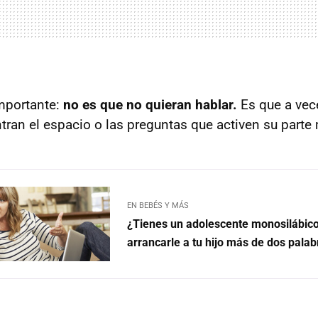
importante:
no es que no quieran hablar.
Es que a ve
ran el espacio o las preguntas que activen su parte
EN BEBÉS Y MÁS
¿Tienes un adolescente monosilábi
arrancarle a tu hijo más de dos pala