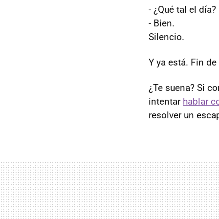
- ¿Qué tal el día?
- Bien.
Silencio.
Y ya está. Fin de
¿Te suena? Si co
intentar
hablar c
resolver un esca