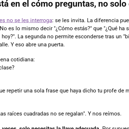
stá en el cómo preguntas, no solo 
es no se les interroga
: se les invita. La diferencia pu
No es lo mismo decir "¿Cómo estás?" que "¿Qué ha s
 hoy?". La segunda no permite esconderse tras un "bi
talle. Y eso abre una puerta.
ena cotidiana:
clase?
ue repetir una sola frase que haya dicho tu profe de 
as raíces cuadradas no se regalan". Y nos reímos.
 veces, solo necesitas la llave adecuada.
Por supues