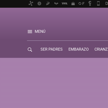
MENÚ
SER PADRES
EMBARAZO
CRIANZ
GUÍA DE SERVICIOS