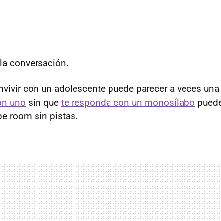
 la conversación.
nvivir con un adolescente puede parecer a veces una
on uno
sin que
te responda con un monosílabo
puede
pe room sin pistas.