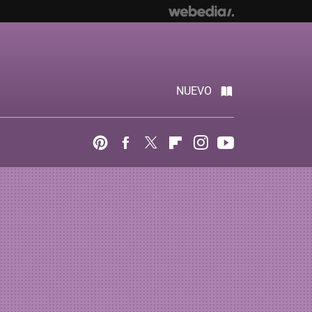
NUEVO
Pinterest
Facebook
Twitter
Flipboard
Instagram
Youtube