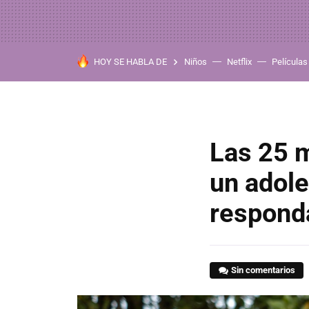
HOY SE HABLA DE
Niños
Netflix
Películas
Las 25 m
un adole
responda
Sin comentarios