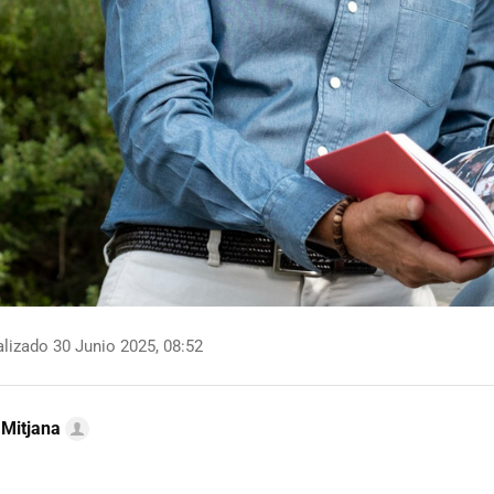
lizado 30 Junio 2025, 08:52
 Mitjana