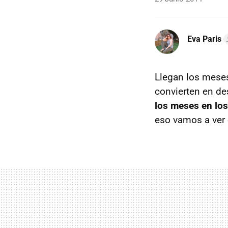
Eva Paris
Llegan los meses
convierten en de
los meses en lo
eso vamos a ver 