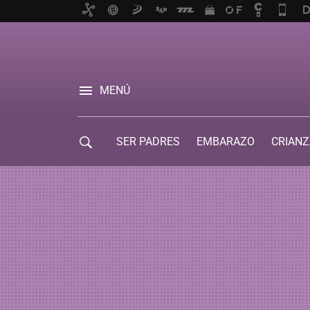
MENÚ
SER PADRES
EMBARAZO
CRIANZ
GUÍA DE SERVICIOS