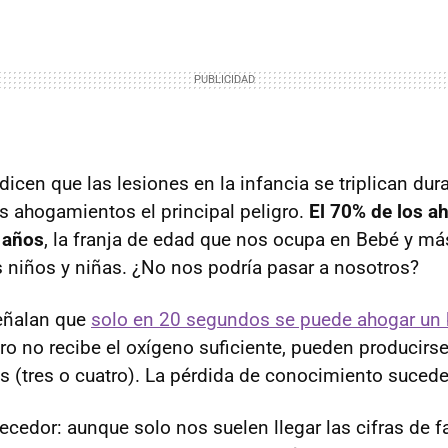
dicen que las lesiones en la infancia se triplican dur
os ahogamientos el principal peligro.
El 70% de los 
 años
, la franja de edad que nos ocupa en Bebé y más
 niños y niñas. ¿No nos podría pasar a nosotros?
eñalan que
solo en 20 segundos se puede ahogar un
ebro no recibe el oxígeno suficiente, pueden producir
 (tres o cuatro). La pérdida de conocimiento suced
ecedor: aunque solo nos suelen llegar las cifras de f