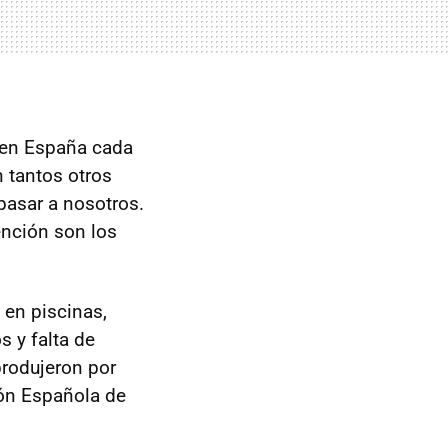
 en España cada
 tantos otros
pasar a nosotros.
ención son los
 en piscinas,
s y falta de
produjeron por
ón Española de