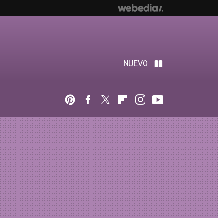
NUEVO
Pinterest
Facebook
Twitter
Flipboard
Instagram
Youtube