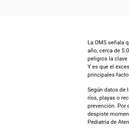
La OMS señala q
año, cerca de 5.
peligros la clav
Y es que el exces
principales facto
Según datos de l
ríos, playas o re
prevención. Por 
despiste moment
Pediatría de Ate