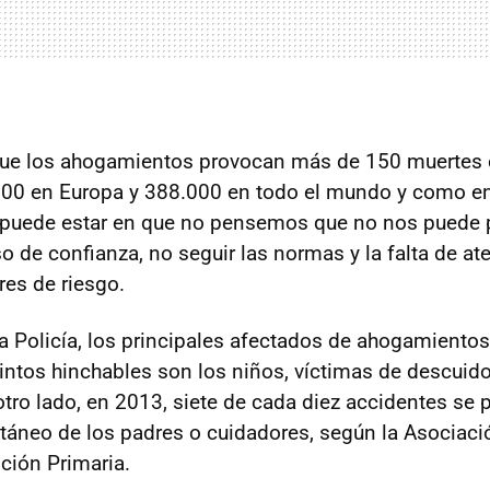
ue los ahogamientos provocan más de 150 muertes
000 en Europa y 388.000 en todo el mundo y como en
e puede estar en que no pensemos que no nos puede 
o de confianza, no seguir las normas y la falta de at
res de riesgo.
a Policía, los principales afectados de ahogamientos
cintos hinchables son los niños, víctimas de descuido
otro lado, en 2013, siete de cada diez accidentes se 
áneo de los padres o cuidadores, según la Asociaci
nción Primaria.