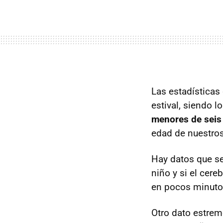
Las estadísticas 
estival, siendo l
menores de seis
edad de nuestros
Hay datos que s
niño y si el cer
en pocos minutos
Otro dato estrem