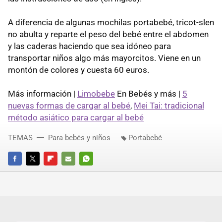
A diferencia de algunas mochilas portabebé, tricot-slen
no abulta y reparte el peso del bebé entre el abdomen
y las caderas haciendo que sea idóneo para
transportar niños algo más mayorcitos. Viene en un
montón de colores y cuesta 60 euros.
Más información |
Limobebe
En Bebés y más |
5
nuevas formas de cargar al bebé
,
Mei Tai: tradicional
método asiático para cargar al bebé
TEMAS
Para bebés y niños
Portabebé
FACEBOOK
TWITTER
FLIPBOARD
E-
WHATSAPP
MAIL