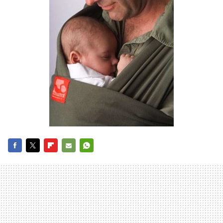
FACEBOOK
TWITTER
FLIPBOARD
E-
WHATSAPP
MAIL