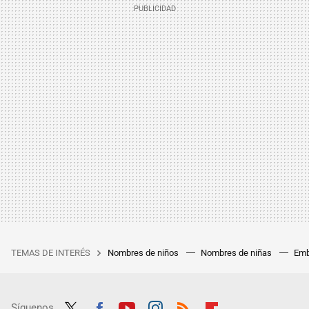
TEMAS DE INTERÉS
Nombres de niños
Nombres de niñas
Emb
Síguenos