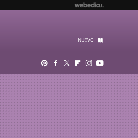
NUEVO
Pinterest
Facebook
Twitter
Flipboard
Instagram
Youtube