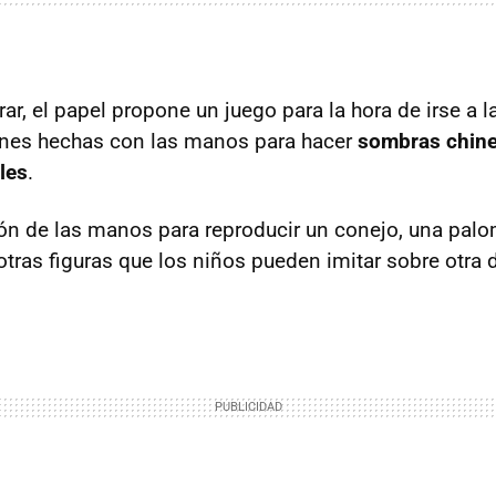
r, el papel propone un juego para la hora de irse a l
enes hechas con las manos para hacer
sombras chin
les
.
ón de las manos para reproducir un conejo, una palom
otras figuras que los niños pueden imitar sobre otra 