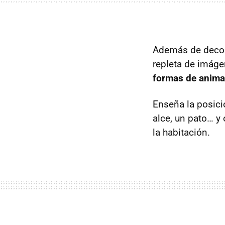
Además de decora
repleta de imág
formas de anima
Enseña la posici
alce, un pato… y 
la habitación.