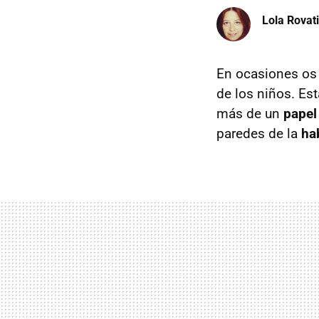
Lola Rovati
En ocasiones os 
de los niños. E
más de un
papel
paredes de la
hab