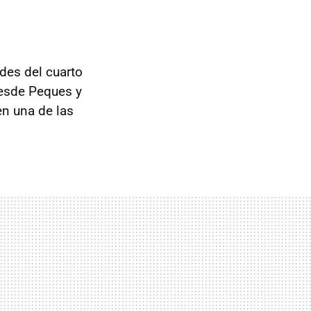
des del cuarto
esde Peques y
en una de las