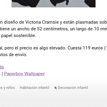
un diseño de Victoria Cramsie y están plasmadas sob
 tiene un ancho de 52 centímetros, un largo de 10 met
 papel sostenible.
l, pero el precio es algo elevado. Cuesta 119 euros (1
tos de envío.
ás
 |
Paperboy Wallpaper
s y niños
Habitación infantil
Decoración infantil