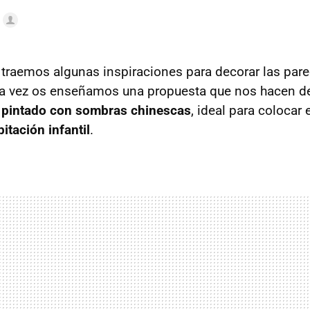
traemos algunas inspiraciones para decorar las pare
sta vez os enseñamos una propuesta que nos hacen d
 pintado con sombras chinescas
, ideal para colocar 
itación infantil
.