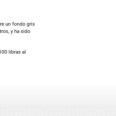
re un fondo gris
ros, y ha sido
00 libras al