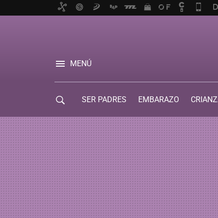
MENÚ
SER PADRES
EMBARAZO
CRIANZ
GUÍA DE SERVICIOS