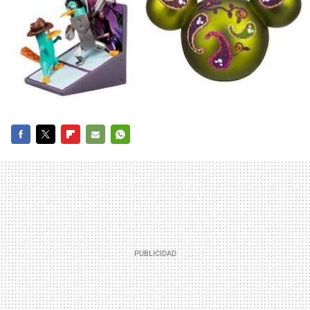
FACEBOOK
TWITTER
FLIPBOARD
E-
WHATSAPP
MAIL