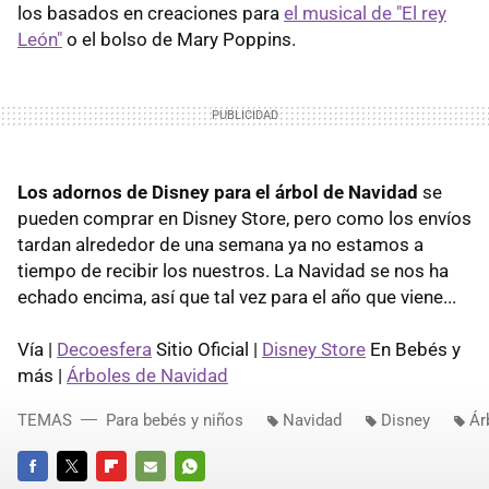
los basados en creaciones para
el musical de "El rey
León"
o el bolso de Mary Poppins.
Los adornos de Disney para el árbol de Navidad
se
pueden comprar en Disney Store, pero como los envíos
tardan alrededor de una semana ya no estamos a
tiempo de recibir los nuestros. La Navidad se nos ha
echado encima, así que tal vez para el año que viene...
Vía |
Decoesfera
Sitio Oficial |
Disney Store
En Bebés y
más |
Árboles de Navidad
TEMAS
Para bebés y niños
Navidad
Disney
Ár