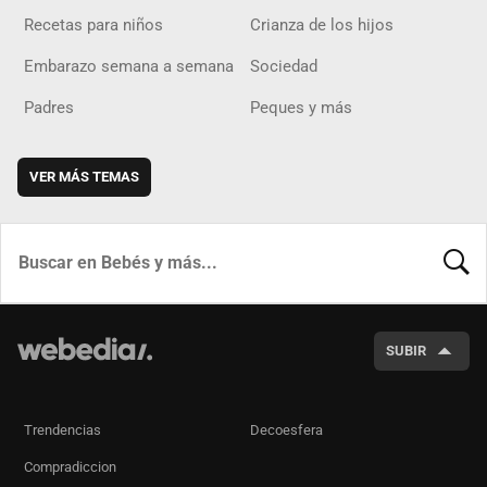
Recetas para niños
Crianza de los hijos
Embarazo semana a semana
Sociedad
Padres
Peques y más
VER MÁS TEMAS
BUSCA
SUBIR
Trendencias
Decoesfera
Compradiccion