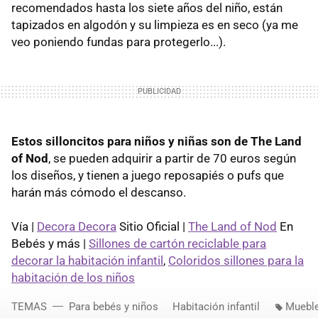
recomendados hasta los siete años del niño, están
tapizados en algodón y su limpieza es en seco (ya me
veo poniendo fundas para protegerlo...).
Estos silloncitos para niños y niñas son de The Land
of Nod
, se pueden adquirir a partir de 70 euros según
los diseños, y tienen a juego reposapiés o pufs que
harán más cómodo el descanso.
Vía |
Decora Decora
Sitio Oficial |
The Land of Nod
En
Bebés y más |
Sillones de cartón reciclable para
decorar la habitación infantil
,
Coloridos sillones para la
habitación de los niños
TEMAS
Para bebés y niños
Habitación infantil
Mueble