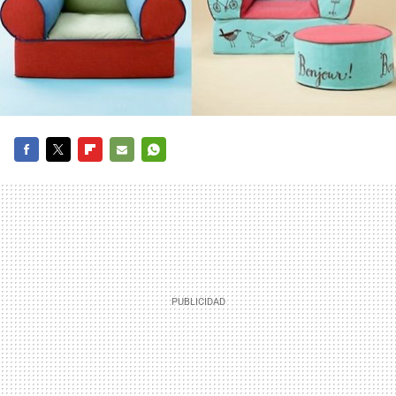
FACEBOOK
TWITTER
FLIPBOARD
E-
WHATSAPP
MAIL