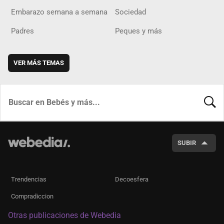
Embarazo semana a semana
Sociedad
Padres
Peques y más
VER MÁS TEMAS
BUSCA
SUBIR
Trendencias
Decoesfera
Compradiccion
Otras publicaciones de Webedia