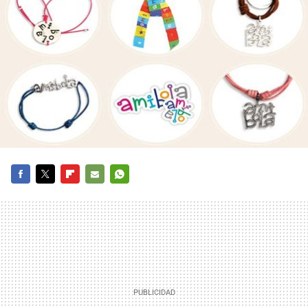
FACEBOOK
TWITTER
FLIPBOARD
E-
WHATSAPP
MAIL