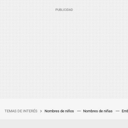
TEMAS DE INTERÉS
Nombres de niños
Nombres de niñas
Emb