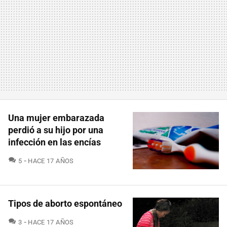
Una mujer embarazada
perdió a su hijo por una
infección en las encías
COMENTARIOS
5
HACE 17 AÑOS
Tipos de aborto espontáneo
COMENTARIOS
3
HACE 17 AÑOS