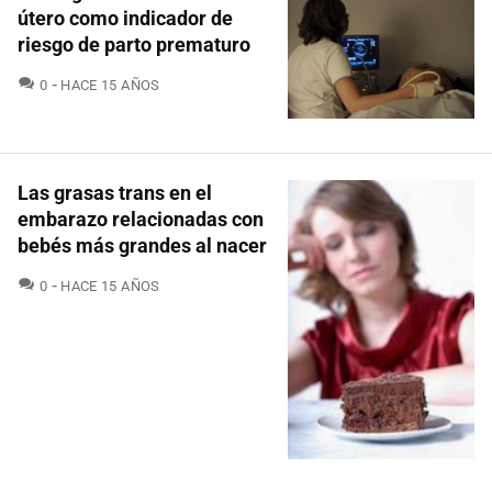
útero como indicador de
riesgo de parto prematuro
COMENTARIOS
0
HACE 15 AÑOS
Las grasas trans en el
embarazo relacionadas con
bebés más grandes al nacer
COMENTARIOS
0
HACE 15 AÑOS