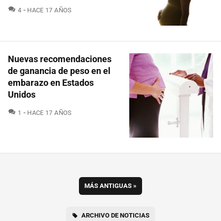
COMENTARIOS
4
HACE 17 AÑOS
Nuevas recomendaciones
de ganancia de peso en el
embarazo en Estados
Unidos
COMENTARIOS
1
HACE 17 AÑOS
MÁS ANTIGUAS
»
ARCHIVO DE NOTICIAS