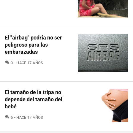
El "airbag" podría no ser
peligroso para las
embarazadas
COMENTARIOS
0
HACE 17 AÑOS
El tamaño de la tripa no
depende del tamaño del
bebé
COMENTARIOS
5
HACE 17 AÑOS