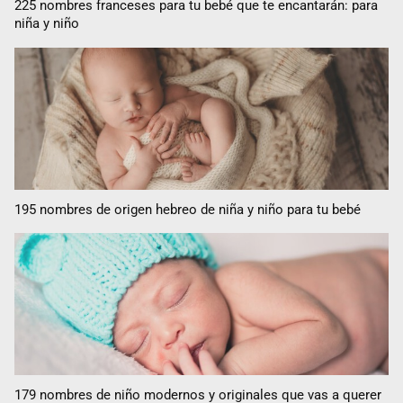
225 nombres franceses para tu bebé que te encantarán: para
niña y niño
195 nombres de origen hebreo de niña y niño para tu bebé
179 nombres de niño modernos y originales que vas a querer