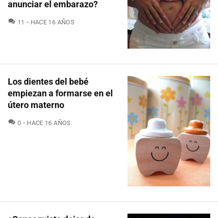
anunciar el embarazo?
COMENTARIOS
11
HACE 16 AÑOS
Los dientes del bebé
empiezan a formarse en el
útero materno
COMENTARIOS
0
HACE 16 AÑOS