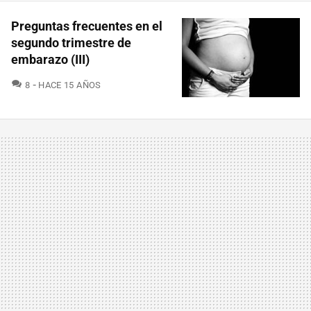
Preguntas frecuentes en el
segundo trimestre de
embarazo (III)
COMENTARIOS
8
HACE 15 AÑOS