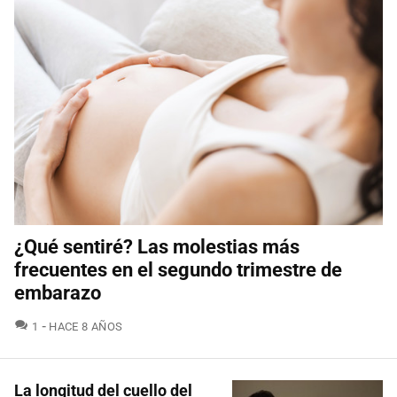
¿Qué sentiré? Las molestias más
frecuentes en el segundo trimestre de
embarazo
COMENTARIOS
1
HACE 8 AÑOS
La longitud del cuello del