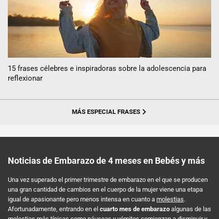
15 frases célebres e inspiradoras sobre la adolescencia para
reflexionar
MÁS ESPECIAL FRASES
Noticias de Embarazo de 4 meses en Bebés y más
Una vez superado el primer trimestre de embarazo en el que se producen
una gran cantidad de cambios en el cuerpo de la mujer viene una etapa
igual de apasionante pero menos intensa en cuanto a
molestias
.
Afortunadamente, entrando en el
cuarto mes de embarazo
algunas de las
molestias más típicas como náuseas y vómitos comienzan a disminuir y