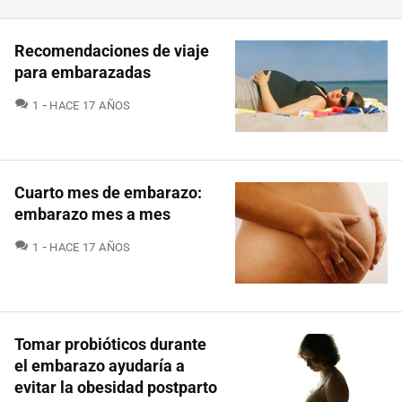
Recomendaciones de viaje
para embarazadas
COMENTARIOS
1
HACE 17 AÑOS
Cuarto mes de embarazo:
embarazo mes a mes
COMENTARIOS
1
HACE 17 AÑOS
Tomar probióticos durante
el embarazo ayudaría a
evitar la obesidad postparto