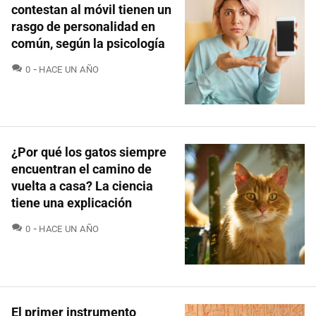
contestan al móvil tienen un
rasgo de personalidad en
común, según la psicología
COMENTARIOS
0
HACE UN AÑO
¿Por qué los gatos siempre
encuentran el camino de
vuelta a casa? La ciencia
tiene una explicación
COMENTARIOS
0
HACE UN AÑO
El primer instrumento