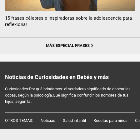
15 frases célebres e inspiradoras sobre la adolescencia para
reflexionar
MÁS ESPECIAL FRASES
Noticias de Curiosidades en Bebés y más
Curiosidades:Por qué brindamos: el verdadero significado de chocar las
copas, según la psicología.Qué significa confundir los nombres de tus
hijos, según la..
OTROS TEMAS:
Noticias
Salud infantil
Recetas para niños
Cr