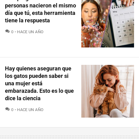
personas nacieron el mismo
día que tú, esta herramienta
tiene la respuesta
COMENTARIOS
0
HACE UN AÑO
Hay quienes aseguran que
los gatos pueden saber si
una mujer está
embarazada. Esto es lo que
dice la ciencia
COMENTARIOS
0
HACE UN AÑO