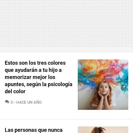
Estos son los tres colores
que ayudarán a tu hijo a
memorizar mejor los
apuntes, según la psicología
del color
COMENTARIOS
0
HACE UN AÑO
Las personas que nunca