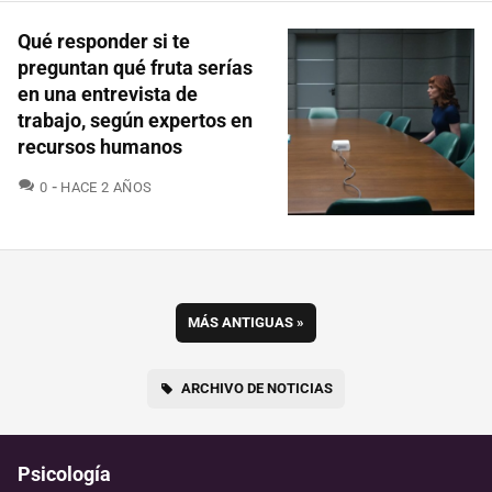
Qué responder si te
preguntan qué fruta serías
en una entrevista de
trabajo, según expertos en
recursos humanos
COMENTARIOS
0
HACE 2 AÑOS
MÁS ANTIGUAS
»
ARCHIVO DE NOTICIAS
Psicología