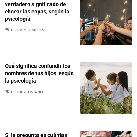
verdadero significado de
chocar las copas, según la
psicología
COMENTARIOS
0
HACE 7 MESES
Qué significa confundir los
nombres de tus hijos, según
la psicología
COMENTARIOS
0
HACE UN AÑO
Si la pregunta es cuántas