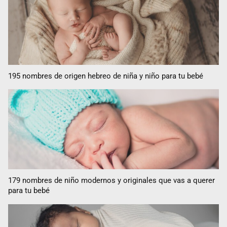
195 nombres de origen hebreo de niña y niño para tu bebé
179 nombres de niño modernos y originales que vas a querer
para tu bebé