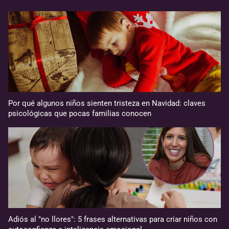
Por qué algunos niños sienten tristeza en Navidad: claves
psicológicas que pocas familias conocen
Adiós al "no llores": 5 frases alternativas para criar niños con