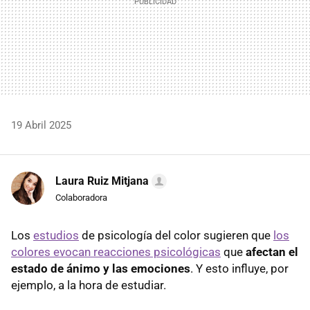
19 Abril 2025
Laura Ruiz Mitjana
Colaboradora
Los
estudios
de psicología del color sugieren que
los
colores evocan reacciones psicológicas
que
afectan el
estado de ánimo y las emociones
. Y esto influye, por
ejemplo, a la hora de estudiar.