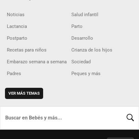
Noticias
Salud infantil
Lactancia
Parto
Postparto
Desarrollo
Recetas para niños
Crianza de los hijos
Embarazo semana a semana
Sociedad
Padres
Peques y más
VER MÁS TEMAS
BUSCA