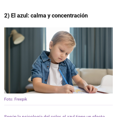
2) El azul: calma y concentración
Foto: Freepik
Según la psicología del color, el azul tiene un efecto