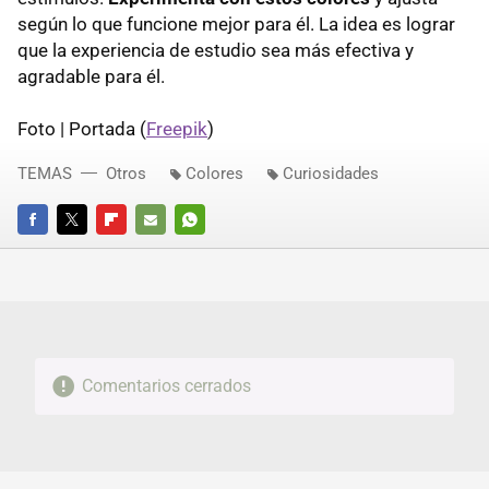
según lo que funcione mejor para él. La idea es lograr
que la experiencia de estudio sea más efectiva y
agradable para él.
Foto | Portada (
Freepik
)
TEMAS
Otros
Colores
Curiosidades
FACEBOOK
TWITTER
FLIPBOARD
E-
WHATSAPP
MAIL
Comentarios cerrados