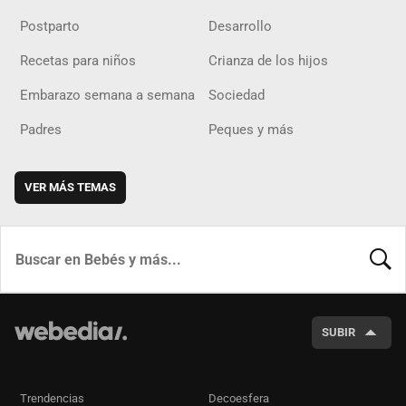
Postparto
Desarrollo
Recetas para niños
Crianza de los hijos
Embarazo semana a semana
Sociedad
Padres
Peques y más
VER MÁS TEMAS
BUSCA
SUBIR
Trendencias
Decoesfera