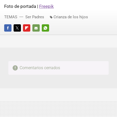
Foto de portada |
Freepik
TEMAS
Ser Padres
Crianza de los hijos
FACEBOOK
TWITTER
FLIPBOARD
E-
WHATSAPP
MAIL
Comentarios cerrados