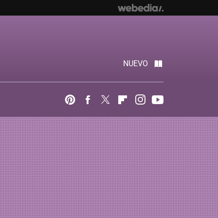
NUEVO
Pinterest
Facebook
Twitter
Flipboard
Instagram
Youtube