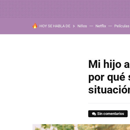
HOY SE HABLA DE
Niños
Netflix
Películas
Mi hijo 
por qué 
situació
Sin comentarios