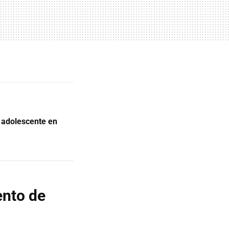
o adolescente en
ento de