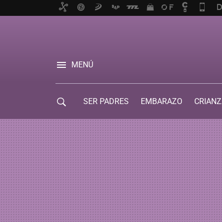
MENÚ
SER PADRES
EMBARAZO
CRIANZ
GUÍA DE SERVICIOS