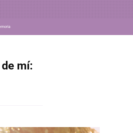
moria
 de mí: