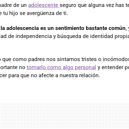
madre de un
adolescente
seguro que alguna vez has t
 tu hijo se avergüenza de ti.
 la adolescencia es un sentimiento bastante común
,
dad de independencia y búsqueda de identidad propi
o que como padres nos sintamos tristes o incómodo
portante no
tomarlo como algo personal
y entender p
r para que no afecte a nuestra relación.