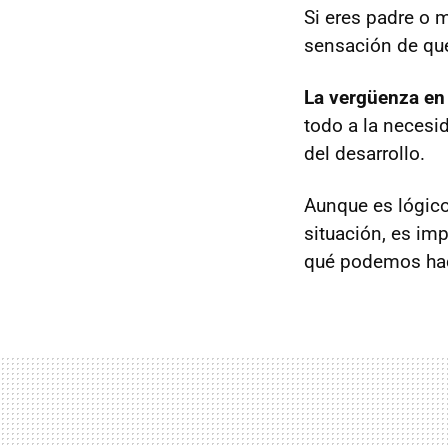
Si eres padre o 
sensación de que
La vergüenza en
todo a la necesi
del desarrollo.
Aunque es lógic
situación, es im
qué podemos hace