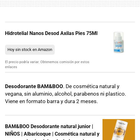
Hidrotelial Nanos Desod Axilas Pies 75Ml
Hoy sin stock en Amazon
El precio podría variar. Obtenemos comisión por estos
enlaces
Desodorante BAM&BOO
. De cosmética natural y
vegana, sin aluminio, alcohol, parabenos ni plastico.
Viene en formato barra y dura 2 meses.
BAM&BOO Desodorante natural junior |
NIÑOS | Albaricoque | Cosmética natural y