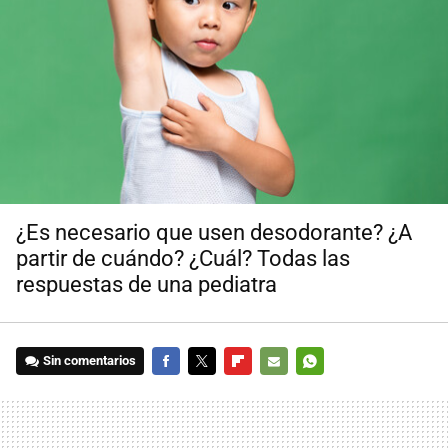
¿Es necesario que usen desodorante? ¿A
partir de cuándo? ¿Cuál? Todas las
respuestas de una pediatra
Sin comentarios
FACEBOOK
TWITTER
FLIPBOARD
E-
WHATSAPP
MAIL