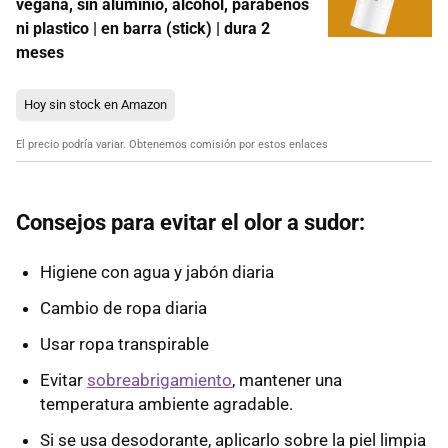
vegana, sin aluminio, alcohol, parabenos
ni plastico | en barra (stick) | dura 2
meses
Hoy sin stock en Amazon
El precio podría variar. Obtenemos comisión por estos enlaces
Consejos para evitar el olor a sudor:
Higiene con agua y jabón diaria
Cambio de ropa diaria
Usar ropa transpirable
Evitar
sobreabrigamiento
, mantener una
temperatura ambiente agradable.
Si se usa desodorante, aplicarlo sobre la piel limpia