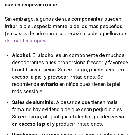
suelen empezar a usar
.
Sin embargo, algunos de sus componentes pueden
irritar la piel, especialmente la de los más pequeños
(en casos de adrenarquia precoz) o la de aquellos con
dermatitis atópica
:
Alcohol
. El alcohol es un componente de muchos
desodorantes pues proporciona frescor y favorece
la antitranspiración. Sin embargo, puede secar en
exceso la piel y provocar irritaciones. Se
recomienda
evitarlo
en niños pues tienen la piel
más sensible.
Sales de aluminio
. A pesar de que tienen mala
fama, no hay evidencia de que sean perjudiciales.
Sin embargo, al igual que el alcohol, pueden
secar
en exceso la piel
y producir irritaciones.
Parabenos
. Los parabenos son conservantes que, a