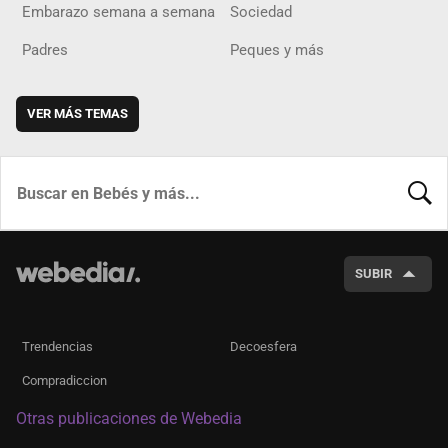
Embarazo semana a semana
Sociedad
Padres
Peques y más
VER MÁS TEMAS
BUSCA
SUBIR
Trendencias
Decoesfera
Compradiccion
Otras publicaciones de Webedia