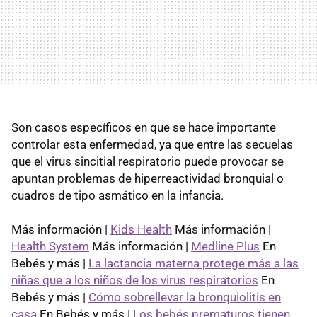
Son casos específicos en que se hace importante
controlar esta enfermedad, ya que entre las secuelas
que el virus sincitial respiratorio puede provocar se
apuntan problemas de hiperreactividad bronquial o
cuadros de tipo asmático en la infancia.
Más información |
Kids Health
Más información |
Health System
Más información |
Medline Plus
En
Bebés y más |
La lactancia materna protege más a las
niñas que a los niños de los virus respiratorios
En
Bebés y más |
Cómo sobrellevar la bronquiolitis en
casa
En Bebés y más |
Los bebés prematuros tienen