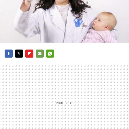
FACEBOOK
TWITTER
FLIPBOARD
E-
WHATSAPP
MAIL