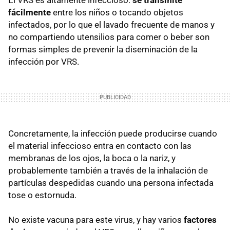
fácilmente
entre los niños o tocando objetos
infectados, por lo que el lavado frecuente de manos y
no compartiendo utensilios para comer o beber son
formas simples de prevenir la diseminación de la
infección por VRS.
Concretamente, la infección puede producirse cuando
el material infeccioso entra en contacto con las
membranas de los ojos, la boca o la nariz, y
probablemente también a través de la inhalación de
partículas despedidas cuando una persona infectada
tose o estornuda.
No existe vacuna para este virus, y hay varios
factores