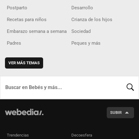
Postparto
Desarrollo
Recetas para niños
Crianza de los hijos
Embarazo semana a semana
Sociedad
Padres
Peques y más
VER MÁS TEMAS
BUSCA
SUBIR
Trendencias
Decoesfera