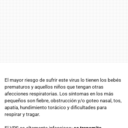
El mayor riesgo de sufrir este virus lo tienen los bebés
prematuros y aquellos niños que tengan otras
afecciones respiratorias. Los síntomas en los más
pequeños son fiebre, obstrucción y/o goteo nasal, tos,
apatía, hundimiento torácico y dificultades para
respirar y tragar.
El VRS es altamente infeccioso:
se transmite