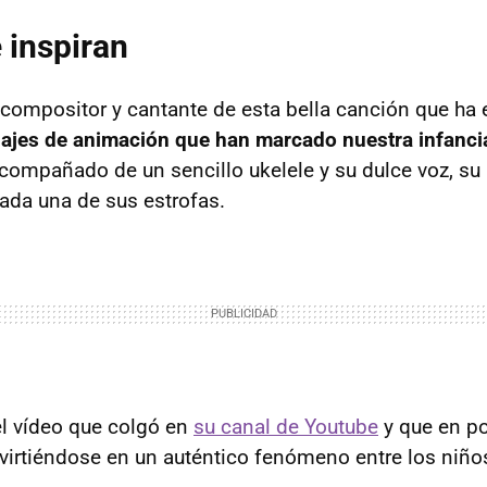
 inspiran
 compositor y cantante de esta bella canción que ha e
najes de animación que han marcado nuestra infanci
Acompañado de un sencillo ukelele y su dulce voz, su 
da una de sus estrofas.
el vídeo que colgó en
su canal de Youtube
y que en p
nvirtiéndose en un auténtico fenómeno entre los niño