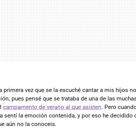
 primera vez que se la escuché cantar a mis hijos no
ión, pues pensé que se trataba de una de las mucha
el
campamento de verano al que asisten
. Pero cuand
ra sentí la emoción contenida, y por eso he decidido
ue aún no la conoceis.