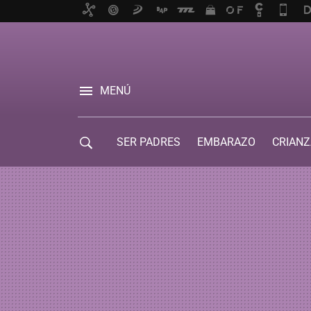
MENÚ
SER PADRES
EMBARAZO
CRIANZ
GUÍA DE SERVICIOS