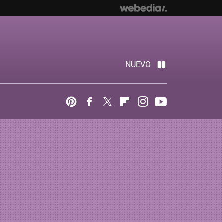
NUEVO
Pinterest
Facebook
Twitter
Flipboard
Instagram
Youtube