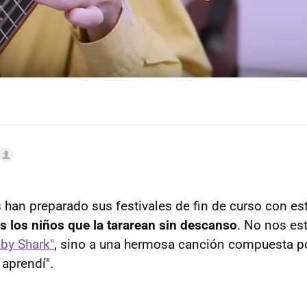
han preparado sus festivales de fin de curso con est
 los niños que la tararean sin descanso
. No nos es
by Shark"
, sino a una hermosa canción compuesta p
 aprendí".