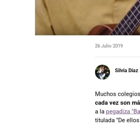
26 Julio 2019
Silvia Díaz
Muchos colegios 
cada vez son más
a la
pegadiza "Ba
titulada "De ellos