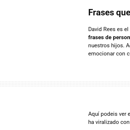
Frases que
David Rees es el
frases de perso
nuestros hijos. 
emocionar con ca
Aquí podeis ver 
ha viralizado co