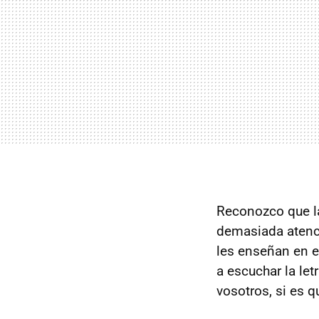
Reconozco que la
demasiada atenc
les enseñan en 
a escuchar la let
vosotros, si es q