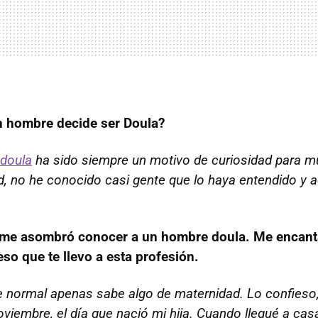
 hombre decide ser Doula?
doula
ha sido siempre un motivo de curiosidad para 
d, no he conocido casi gente que lo haya entendido y 
n me asombró conocer a un hombre doula. Me encant
eso que te llevo a esta profesión.
 normal apenas sabe algo de maternidad. Lo confieso,
viembre, el día que nació mi hija. Cuando llegué a cas