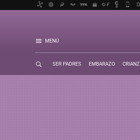
MENÚ
SER PADRES
EMBARAZO
CRIANZ
GUÍA DE SERVICIOS