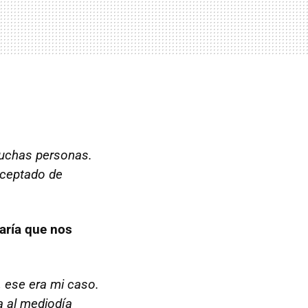
muchas personas.
aceptado de
aría que nos
 ese era mi caso.
a al mediodía