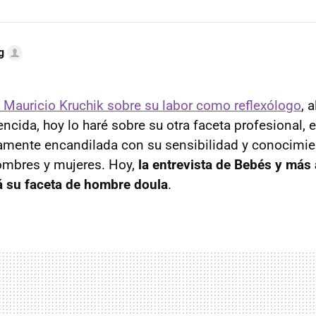
g
 Mauricio Kruchik sobre su labor como reflexólogo
, 
ncida, hoy lo haré sobre su otra faceta profesional, 
mente encandilada con su sensibilidad y conocimie
mbres y mujeres. Hoy,
la entrevista de Bebés y más
á su faceta de hombre doula
.