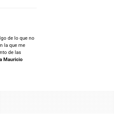
algo de lo que no
en la que me
nto de las
 a Mauricio