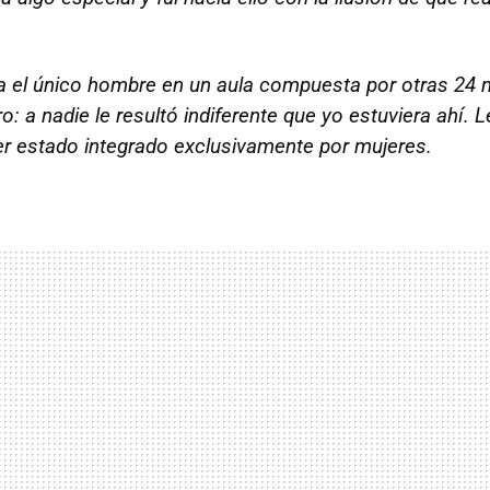
Era el único hombre en un aula compuesta por otras 24 
: a nadie le resultó indiferente que yo estuviera ahí
er estado integrado exclusivamente por mujeres.