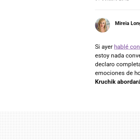
Mireia Lon
Si ayer
hablé con
estoy nada conve
declaro completa
emociones de ho
Kruchik abordar