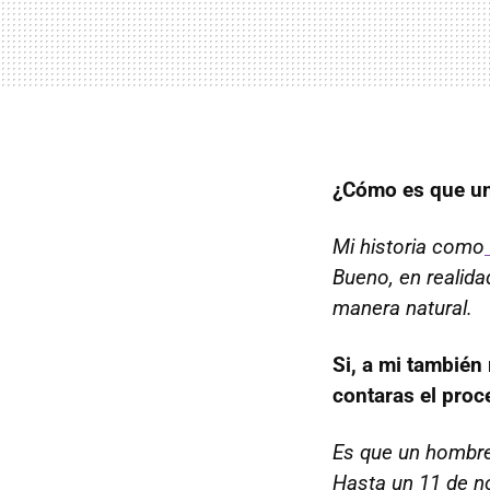
¿Cómo es que un
Mi historia como
Bueno, en realida
manera natural.
Si, a mi tambié
contaras el proc
Es que un hombre
Hasta un 11 de no