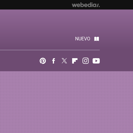
NUEVO
Pinterest
Facebook
Twitter
Flipboard
Instagram
Youtube