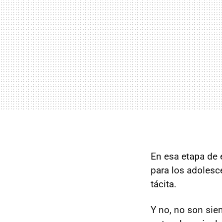
En esa etapa de 
para los adolesc
tácita.
Y no, no son sie