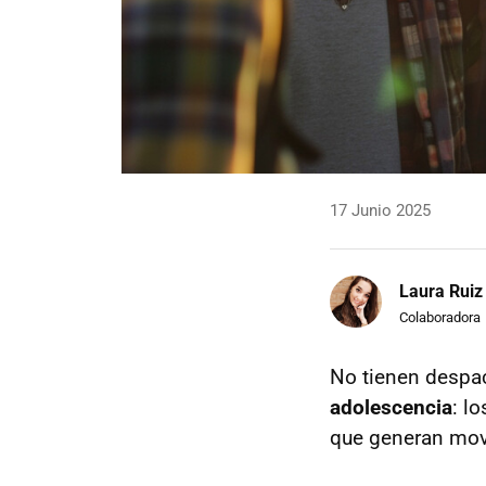
17 Junio 2025
Laura Ruiz
Colaboradora
No tienen despac
adolescencia
: l
que generan mov