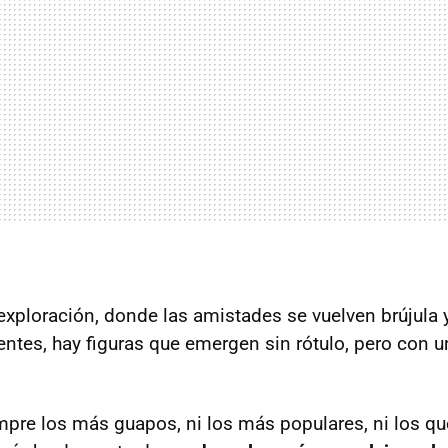
exploración, donde las amistades se vuelven brújula y
entes, hay figuras que emergen sin rótulo, pero con u
mpre los más guapos, ni los más populares, ni los q