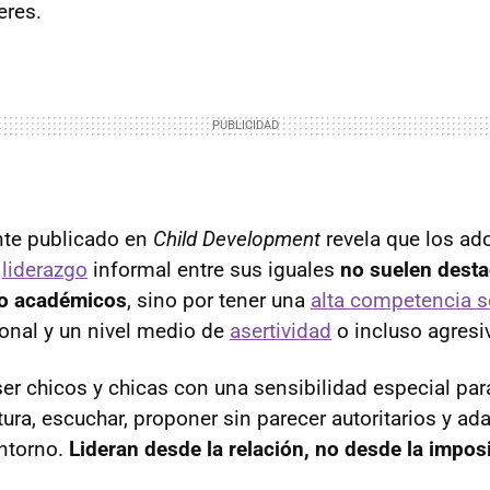
eres.
nte publicado en
Child Development
revela que los ad
e
liderazgo
informal entre sus iguales
no suelen desta
 o académicos
, sino por tener una
alta competencia s
onal y un nivel medio de
asertividad
o incluso agres
ser chicos y chicas con una sensibilidad especial para
ra, escuchar, proponer sin parecer autoritarios y ada
ntorno.
Lideran desde la relación, no desde la impos