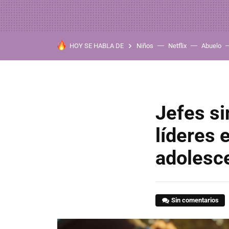
HOY SE HABLA DE
Niños
Netflix
Abuelo
Jefes si
líderes 
adolesce
Sin comentarios