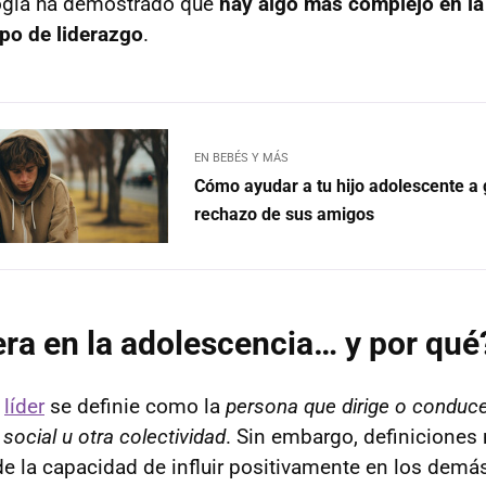
logía ha demostrado que
hay algo más complejo en la
ipo de liderazgo
.
EN BEBÉS Y MÁS
Cómo ayudar a tu hijo adolescente a 
rechazo de sus amigos
era en la adolescencia… y por qué
n
líder
se definie como la
persona que dirige o conduce
 social u otra colectividad
. Sin embargo, definiciones
e la capacidad de influir positivamente en los dem