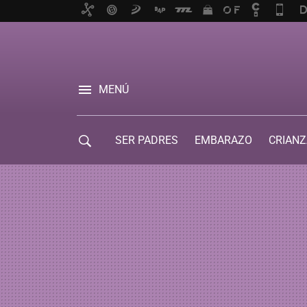
MENÚ
SER PADRES
EMBARAZO
CRIANZ
GUÍA DE SERVICIOS