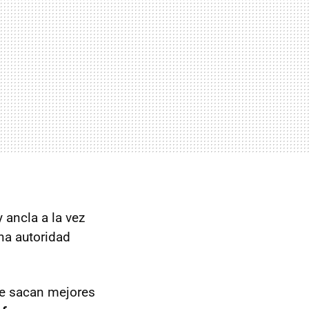
 ancla a la vez
na autoridad
ue sacan mejores