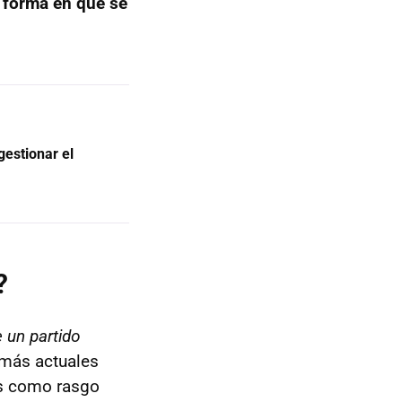
 forma en que se
gestionar el
?
 un partido
 más actuales
ás como rasgo