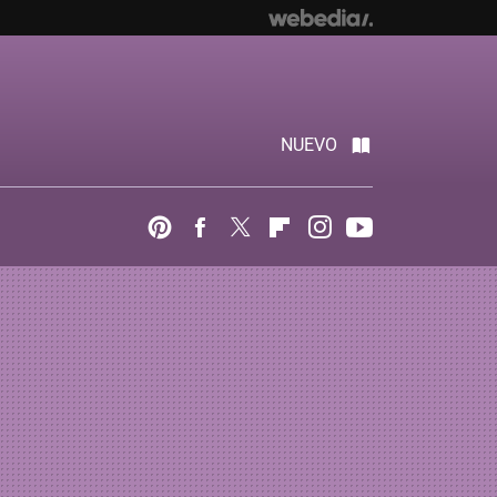
NUEVO
Pinterest
Facebook
Twitter
Flipboard
Instagram
Youtube