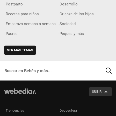
Postparto
Desarrollo
Recetas para niños
Crianza de los hijos
Embarazo semana a semana
Sociedad
Padres
Peques y más
VER MÁS TEMAS
BUSCA
SUBIR
Trendencias
Decoesfera