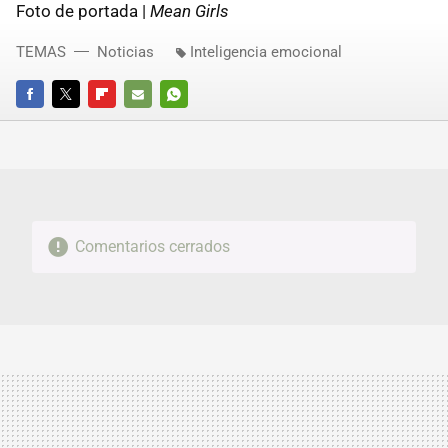
Foto de portada |
Mean Girls
TEMAS
Noticias
Inteligencia emocional
FACEBOOK
TWITTER
FLIPBOARD
E-
WHATSAPP
MAIL
Comentarios cerrados