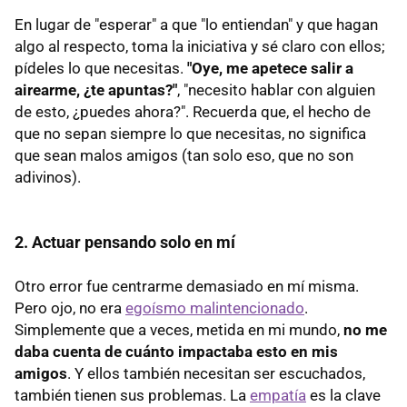
En lugar de "esperar" a que "lo entiendan" y que hagan
algo al respecto, toma la iniciativa y sé claro con ellos;
pídeles lo que necesitas.
"Oye, me apetece salir a
airearme, ¿te apuntas?"
, "necesito hablar con alguien
de esto, ¿puedes ahora?". Recuerda que, el hecho de
que no sepan siempre lo que necesitas, no significa
que sean malos amigos (tan solo eso, que no son
adivinos).
2. Actuar pensando solo en mí
Otro error fue centrarme demasiado en mí misma.
Pero ojo, no era
egoísmo malintencionado
.
Simplemente que a veces, metida en mi mundo,
no me
daba cuenta de cuánto impactaba esto en mis
amigos
. Y ellos también necesitan ser escuchados,
también tienen sus problemas. La
empatía
es la clave