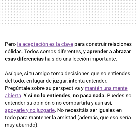
Pero
la aceptación es la clave
para construir relaciones
sólidas. Todos somos diferentes, y
aprender a abrazar
esas diferencias
ha sido una lección importante.
Así que, si tu amigo toma decisiones que no entiendes
del todo, en lugar de juzgar, intenta entender.
Pregúntale sobre su perspectiva y
mantén una mente
abierta
.
Y si no lo entiendes, no pasa nada.
Puedes no
entender su opinión o no compartirla y aún así,
apoyarle y no juzgarle
. No necesitáis ser iguales en
todo para mantener la amistad (además, que eso sería
muy aburrido).