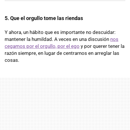
5. Que el orgullo tome las riendas
Y ahora, un hábito que es importante no descuidar:
mantener la humildad. A veces en una discusión
nos
cegamos por el orgullo, por el ego
y por querer tener la
razón siempre, en lugar de centrarnos en arreglar las
cosas.