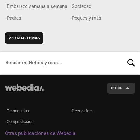
Embarazo semana a semana
Sociedad
Padres
Peques y más
VER MÁS TEMAS
BUSCA
SUBIR
Trendencias
Decoesfera
Compradiccion
Otras publicaciones de Webedia