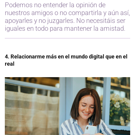
Podemos no entender la opinión de
nuestros amigos o no compartirla y aún así,
apoyarles y no juzgarles. No necesitáis ser
iguales en todo para mantener la amistad.
4. Relacionarme más en el mundo digital que en el
real