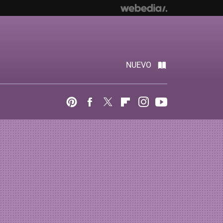
NUEVO
Pinterest
Facebook
Twitter
Flipboard
Instagram
Youtube