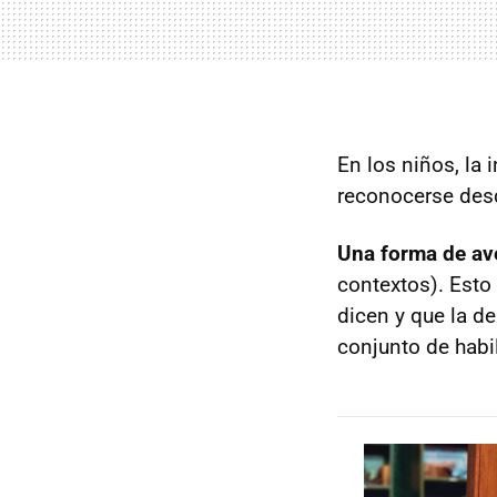
En los niños, la
reconocerse des
Una forma de ave
contextos). Esto
dicen y que la d
conjunto de habi