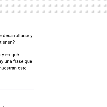
 desarrollarse y
tienen?
 y en qué
hay una frase que
muestran este