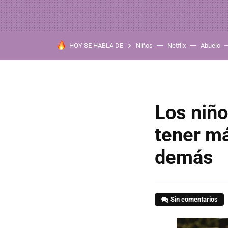
HOY SE HABLA DE
Niños
Netflix
Abuelo
Los niño
tener má
demás
Sin comentarios