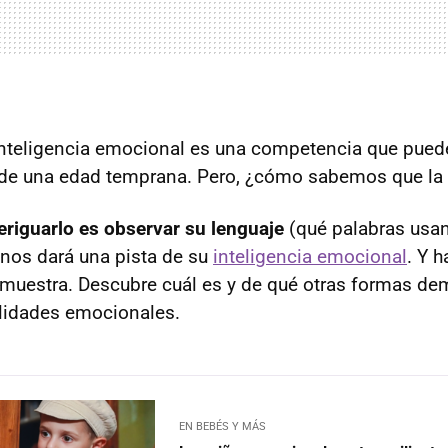
 inteligencia emocional es una competencia que puede
de una edad temprana. Pero, ¿cómo sabemos que la 
riguarlo es observar su lenguaje
(qué palabras usan
 nos dará una pista de su
inteligencia emocional
. Y 
emuestra. Descubre cuál es y de qué otras formas de
lidades emocionales.
EN BEBÉS Y MÁS