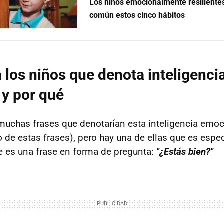
Los niños emocionalmente resiliente
común estos cinco hábitos
n los niños que denota inteligenci
y por qué
 muchas frases que denotarían esta inteligencia emo
so de estas frases), pero hay una de ellas que es esp
e es una frase en forma de pregunta:
"¿Estás bien?"