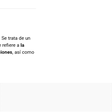
 Se trata de un
 refiere a
la
ciones
, así como