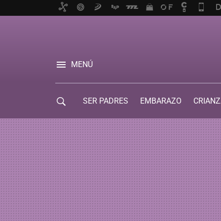
MENÚ
SER PADRES
EMBARAZO
CRIANZ
GUÍA DE SERVICIOS