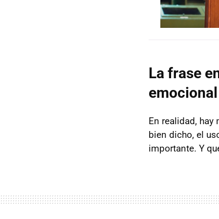
La frase e
emocional 
En realidad, hay
bien dicho, el u
importante. Y qu