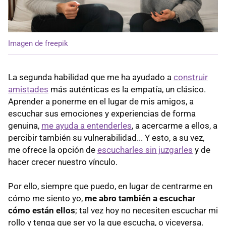
Imagen de freepik
La segunda habilidad que me ha ayudado a
construir
amistades
más auténticas es la empatía, un clásico.
Aprender a ponerme en el lugar de mis amigos, a
escuchar sus emociones y experiencias de forma
genuina,
me ayuda a entenderles
, a acercarme a ellos, a
percibir también su vulnerabilidad... Y esto, a su vez,
me ofrece la opción de
escucharles sin juzgarles
y de
hacer crecer nuestro vínculo.
Por ello, siempre que puedo, en lugar de centrarme en
cómo me siento yo,
me abro también a escuchar
cómo están ellos
; tal vez hoy no necesiten escuchar mi
rollo y tenga que ser yo la que escucha, o viceversa.