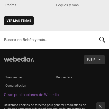
Padres
Peques y más
VER MÁS TEMAS
BUSCA
SUBIR
Trendencias
Decoesfera
Compradiccion
Otras publicaciones de Webedia
Utilizamos cookies de terceros para generar estadísticas de
audiencia y mostrar publicidad personalizada analizando tu