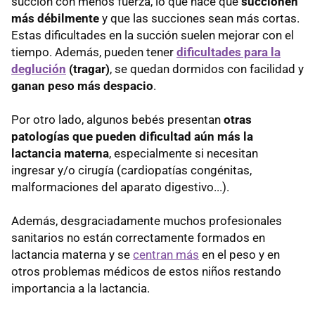
succión con menos fuerza, lo que hace que
succionen
más débilmente
y que las succiones sean más cortas.
Estas dificultades en la succión suelen mejorar con el
tiempo. Además, pueden tener
dificultades para la
deglución
(tragar)
, se quedan dormidos con facilidad y
ganan peso más despacio
.
Por otro lado, algunos bebés presentan
otras
patologías que pueden dificultad aún más la
lactancia materna
, especialmente si necesitan
ingresar y/o cirugía (cardiopatías congénitas,
malformaciones del aparato digestivo...).
Además, desgraciadamente muchos profesionales
sanitarios no están correctamente formados en
lactancia materna y se
centran más
en el peso y en
otros problemas médicos de estos niños restando
importancia a la lactancia.