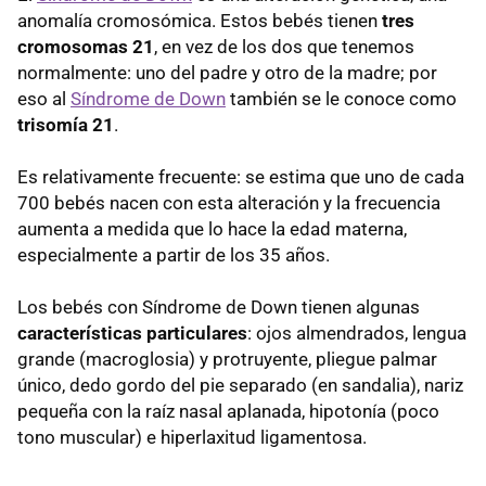
anomalía cromosómica. Estos bebés tienen
tres
cromosomas 21
, en vez de los dos que tenemos
normalmente: uno del padre y otro de la madre; por
eso al
Síndrome de Down
también se le conoce como
trisomía 21
.
Es relativamente frecuente: se estima que uno de cada
700 bebés nacen con esta alteración y la frecuencia
aumenta a medida que lo hace la edad materna,
especialmente a partir de los 35 años.
Los bebés con Síndrome de Down tienen algunas
características particulares
: ojos almendrados, lengua
grande (macroglosia) y protruyente, pliegue palmar
único, dedo gordo del pie separado (en sandalia), nariz
pequeña con la raíz nasal aplanada, hipotonía (poco
tono muscular) e hiperlaxitud ligamentosa.