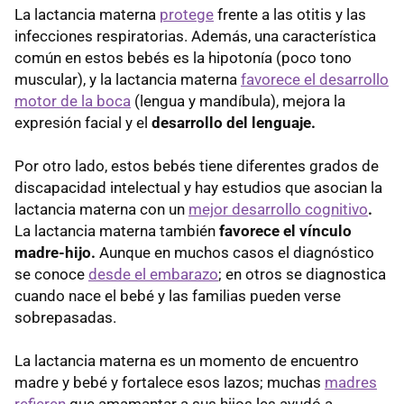
La lactancia materna
protege
frente a las otitis y las
infecciones respiratorias. Además, una característica
común en estos bebés es la hipotonía (poco tono
muscular), y la lactancia materna
favorece el desarrollo
motor de la boca
(lengua y mandíbula), mejora la
expresión facial y el
desarrollo del lenguaje.
Por otro lado, estos bebés tiene diferentes grados de
discapacidad intelectual y hay estudios que asocian la
lactancia materna con un
mejor desarrollo cognitivo
.
La lactancia materna también
favorece el vínculo
madre-hijo.
Aunque en muchos casos el diagnóstico
se conoce
desde el embarazo
; en otros se diagnostica
cuando nace el bebé y las familias pueden verse
sobrepasadas.
La lactancia materna es un momento de encuentro
madre y bebé y fortalece esos lazos; muchas
madres
refieren
que amamantar a sus hijos les ayudó a