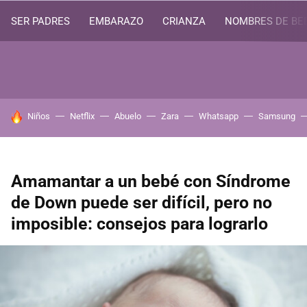
SER PADRES
EMBARAZO
CRIANZA
NOMBRES DE BE
HOY SE HABLA DE
Niños
Netflix
Abuelo
Zara
Whatsapp
Samsung
Amamantar a un bebé con Síndrome
de Down puede ser difícil, pero no
imposible: consejos para lograrlo