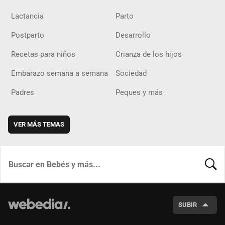
Lactancia
Parto
Postparto
Desarrollo
Recetas para niños
Crianza de los hijos
Embarazo semana a semana
Sociedad
Padres
Peques y más
VER MÁS TEMAS
BUSCA
SUBIR