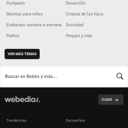
Postparto
Desarrollo
Recetas para niños
Crianza de los hijos
Embarazo semana a semana
Sociedad
Padres
Peques y más
VER MÁS TEMAS
BUSCA
SUBIR
Trendencias
Decoesfera