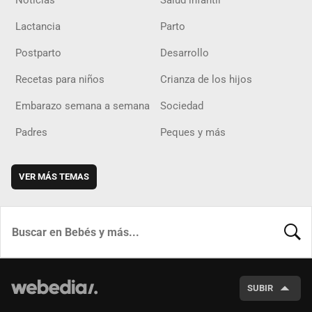
Noticias
Salud infantil
Lactancia
Parto
Postparto
Desarrollo
Recetas para niños
Crianza de los hijos
Embarazo semana a semana
Sociedad
Padres
Peques y más
VER MÁS TEMAS
BUSCA
SUBIR