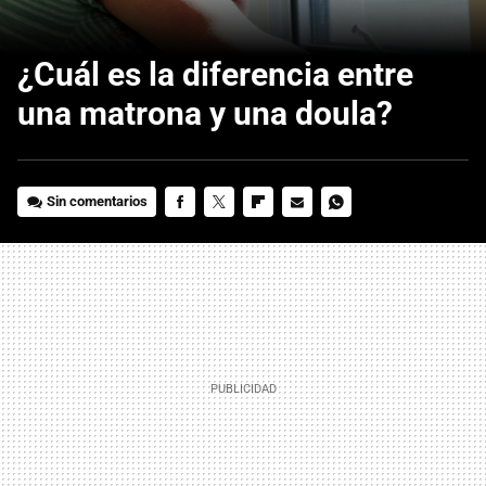
¿Cuál es la diferencia entre
una matrona y una doula?
Sin comentarios
FACEBOOK
TWITTER
FLIPBOARD
E-
WHATSAPP
MAIL