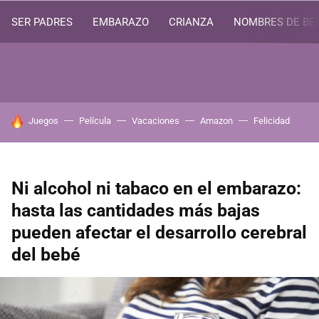
SER PADRES
EMBARAZO
CRIANZA
NOMBRES DE BE
HOY SE HABLA DE
Juegos
Película
Vacaciones
Amazon
Felicidad
Ni alcohol ni tabaco en el embarazo:
hasta las cantidades más bajas
pueden afectar el desarrollo cerebral
del bebé