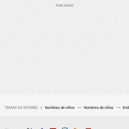
TEMAS DE INTERÉS
Nombres de niños
Nombres de niñas
Emb