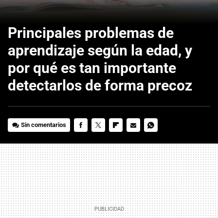
Principales problemas de
aprendizaje según la edad, y
por qué es tan importante
detectarlos de forma precoz
Sin comentarios
FACEBOOK
TWITTER
FLIPBOARD
E-
WHATSAPP
MAIL