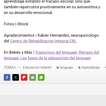
aprendizaje evitando el fracaso escolar, sino que
también repercutirá positivamente en su autoestima y
en su desarrollo emocional.
Fotos | iStock
Agradecimientos | Xabier Hernández, neuropsicólogo
del
Centro de Rehabilitación Integral CRL
En Bebés y Más |
Trastornos del lenguaje: Retraso del
lenguaje
,
Las fases de la adquisición del lenguaje
TEMAS
Educación Infantil
lenguaje
Aprendizaje
FACEBOOK
TWITTER
FLIPBOARD
E-
WHATSAPP
MAIL