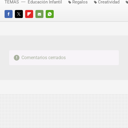
TEMAS
Educación Infantil
Regalos
Creatividad
FACEBOOK
TWITTER
FLIPBOARD
E-
WHATSAPP
MAIL
Comentarios cerrados