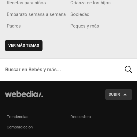
Recetas para niños
Crianza de los hijos
Embarazo semana a semana
Sociedad
Padres
Peques y más
VER MÁS TEMAS
BUSCA
SUBIR
Trendencias
Decoesfera
Compradiccion