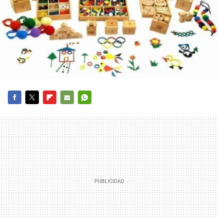
FACEBOOK
TWITTER
FLIPBOARD
E-
WHATSAPP
MAIL