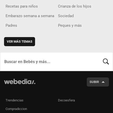
Recetas para niños
Crianza de los hijos
Embarazo semana a semana
Sociedad
Padres
Peques y más
VER MÁS TEMAS
BUSCA
SUBIR
Trendencias
Decoesfera
Compradiccion