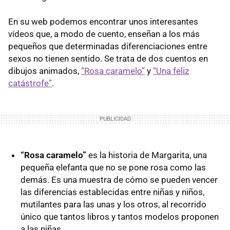
En su web podemos encontrar unos interesantes
vídeos que, a modo de cuento, enseñan a los más
pequeños que determinadas diferenciaciones entre
sexos no tienen sentido. Se trata de dos cuentos en
dibujos animados,
“Rosa caramelo”
y
“Una feliz
catástrofe”
.
“Rosa caramelo”
es la historia de Margarita, una
pequeña elefanta que no se pone rosa como las
demás. Es una muestra de cómo se pueden vencer
las diferencias establecidas entre niñas y niños,
mutilantes para las unas y los otros, al recorrido
único que tantos libros y tantos modelos proponen
a las niñas.