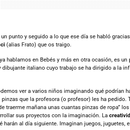
un punto y seguido a lo que ese día se habló gracias 
ci
(alias Frato) que os traigo.
e ya hablamos en Bebés y más en otra ocasión, es un
ibujante italiano cuyo trabajo se ha dirigido a la inf
odemos ver a varios niños imaginando qué podrían ha
 pinzas que la profesora (o profesor) les ha pedido. 
 de traerme mañana unas cuantas pinzas de ropa” lo
rollar sus proyectos con la imaginación. La
creativi
ué harán al día siguiente. Imaginan juegos, juguetes,