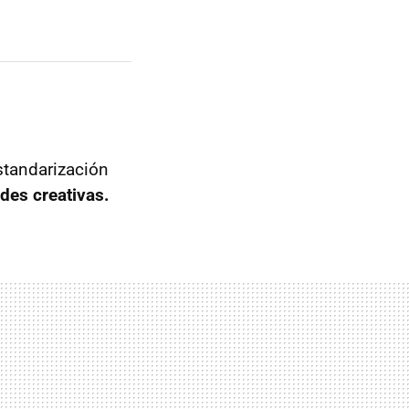
standarización
ades creativas.