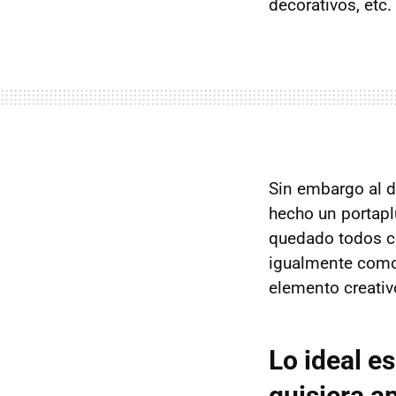
decorativos, etc.
Sin embargo al d
hecho un portap
quedado todos co
igualmente como
elemento creativ
Lo ideal e
quisiera a