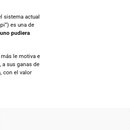
el sistema actual
pi”) es una de
 uno pudiera
e más le motiva e
s, a sus ganas de
 con el valor