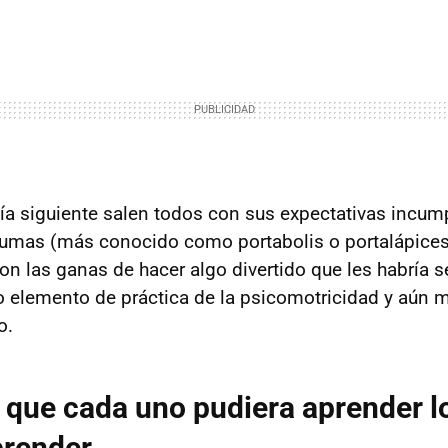
ía siguiente salen todos con sus expectativas incum
lumas (más conocido como portabolis o portalápices
n las ganas de hacer algo divertido que les habría s
 elemento de práctica de la psicomotricidad y aún
o.
s que cada uno pudiera aprender l
prender