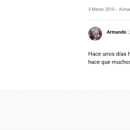
3 Marzo 2010
Actua
Armando
Hace unos días h
hace que mucho