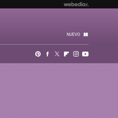
NUEVO
Pinterest
Facebook
Twitter
Flipboard
Instagram
Youtube