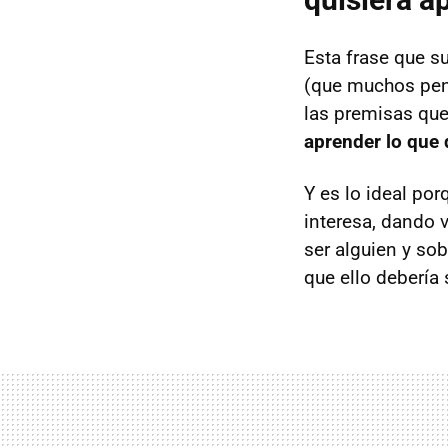
Esta frase que s
(que muchos pens
las premisas que
aprender lo que 
Y es lo ideal po
interesa, dando v
ser alguien y so
que ello debería