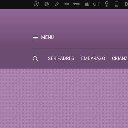
MENÚ
SER PADRES
EMBARAZO
CRIANZ
GUÍA DE SERVICIOS