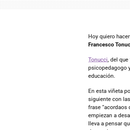
Hoy quiero hacer 
Francesco Tonuc
Tonucci
, del qu
psicopedagogo y d
educación.
En esta viñeta p
siguiente con las
frase “acordaos
empiezan a desar
lleva a pensar q