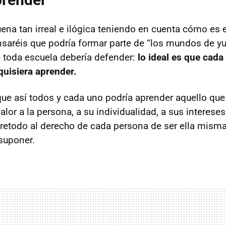
uena tan irreal e ilógica teniendo en cuenta cómo es 
aréis que podría formar parte de “los mundos de yu
 toda escuela debería defender:
lo ideal es que cada
quisiera aprender.
rque así todos y cada uno podría aprender aquello qu
alor a la persona, a su individualidad, a sus interese
bretodo al derecho de cada persona de ser ella misma,
 suponer.