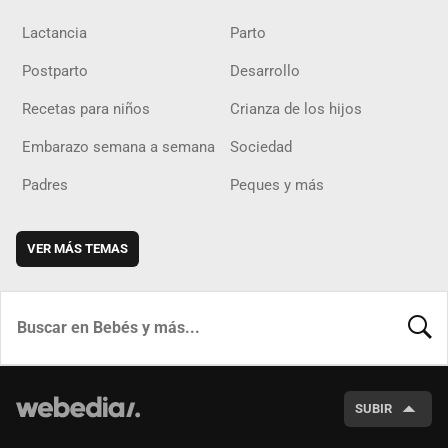
Lactancia
Parto
Postparto
Desarrollo
Recetas para niños
Crianza de los hijos
Embarazo semana a semana
Sociedad
Padres
Peques y más
VER MÁS TEMAS
BUSCA
SUBIR