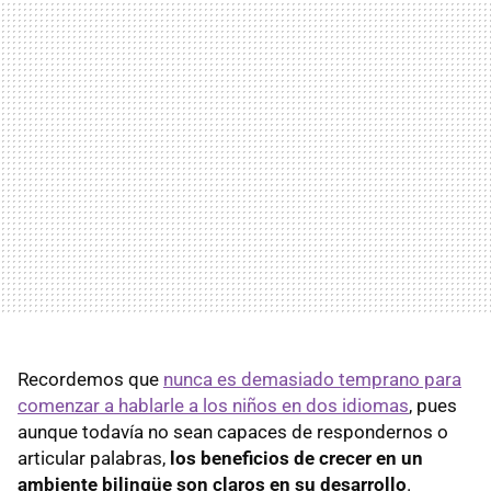
Recordemos que
nunca es demasiado temprano para
comenzar a hablarle a los niños en dos idiomas
, pues
aunque todavía no sean capaces de respondernos o
articular palabras,
los beneficios de crecer en un
ambiente bilingüe son claros en su desarrollo
.