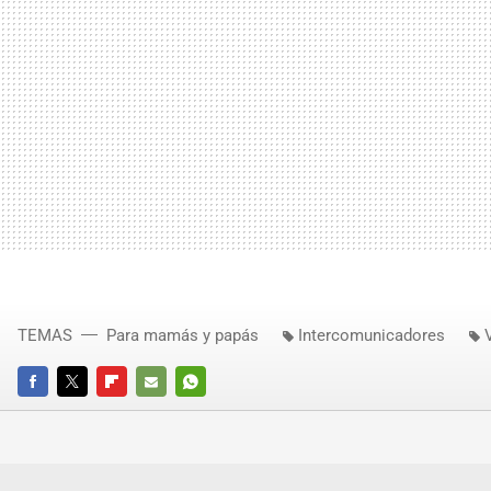
TEMAS
Para mamás y papás
Intercomunicadores
FACEBOOK
TWITTER
FLIPBOARD
E-
WHATSAPP
MAIL