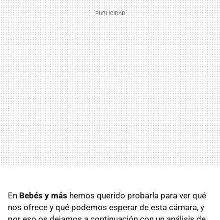
En
Bebés y más
hemos querido probarla para ver qué
nos ofrece y qué podemos esperar de esta cámara, y
por eso os dejamos a continuación con un análisis de