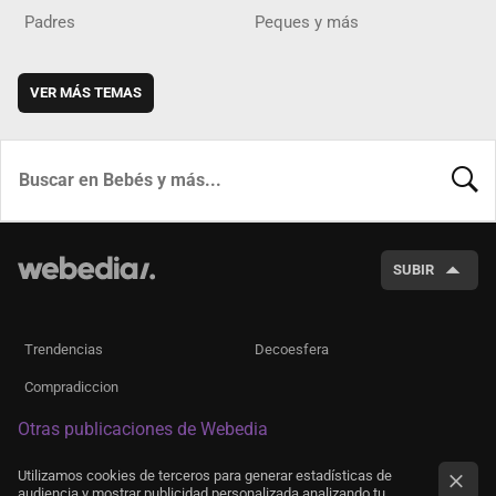
Padres
Peques y más
VER MÁS TEMAS
BUSCA
SUBIR
Trendencias
Decoesfera
Compradiccion
Otras publicaciones de Webedia
Utilizamos cookies de terceros para generar estadísticas de
audiencia y mostrar publicidad personalizada analizando tu