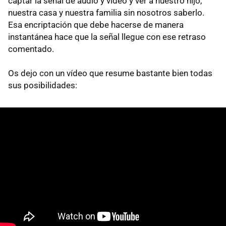
captar la señal de audio y vídeo y ver a nuestro hijo,
nuestra casa y nuestra familia sin nosotros saberlo.
Esa encriptación que debe hacerse de manera
instantánea hace que la señal llegue con ese retraso
comentado.
Os dejo con un vídeo que resume bastante bien todas
sus posibilidades: