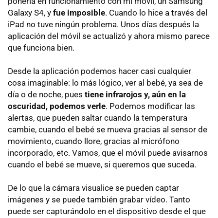
ponerla en funcionamiento con mi móvil, un Samsung
Galaxy S4, y
fue imposible
. Cuando lo hice a través del
iPad no tuve ningún problema. Unos días después la
aplicación del móvil se actualizó y ahora mismo parece
que funciona bien.
Desde la aplicación podemos hacer casi cualquier
cosa imaginable: lo más lógico, ver al bebé, ya sea de
día o de noche, pues
tiene infrarojos y, aún en la
oscuridad, podemos verle
. Podemos modificar las
alertas, que pueden saltar cuando la temperatura
cambie, cuando el bebé se mueva gracias al sensor de
movimiento, cuando llore, gracias al micrófono
incorporado, etc. Vamos, que el móvil puede avisarnos
cuando el bebé se mueve, si queremos que suceda.
De lo que la cámara visualice se pueden captar
imágenes y se puede también grabar vídeo. Tanto
puede ser capturándolo en el dispositivo desde el que