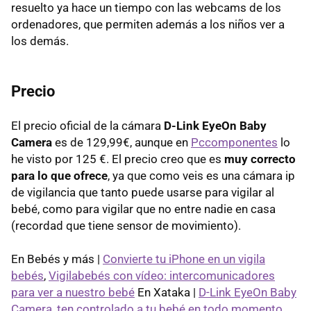
resuelto ya hace un tiempo con las webcams de los
ordenadores, que permiten además a los niños ver a
los demás.
Precio
El precio oficial de la cámara
D-Link EyeOn Baby
Camera
es de 129,99€, aunque en
Pccomponentes
lo
he visto por 125 €. El precio creo que es
muy correcto
para lo que ofrece
, ya que como veis es una cámara ip
de vigilancia que tanto puede usarse para vigilar al
bebé, como para vigilar que no entre nadie en casa
(recordad que tiene sensor de movimiento).
En Bebés y más |
Convierte tu iPhone en un vigila
bebés
,
Vigilabebés con vídeo: intercomunicadores
para ver a nuestro bebé
En Xataka |
D-Link EyeOn Baby
Camera, ten controlado a tu bebé en todo momento