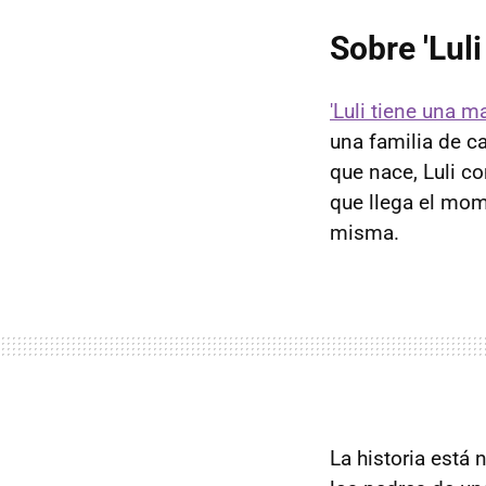
Sobre 'Lul
'Luli tiene una 
una familia de 
que nace, Luli c
que llega el mom
misma.
La historia está 