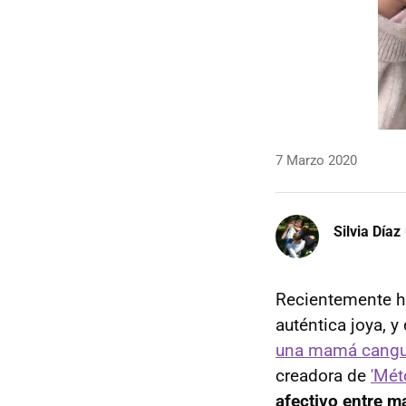
7 Marzo 2020
Silvia Díaz
Recientemente ha
auténtica joya, 
una mamá cangu
creadora de
'Mét
afectivo entre ma