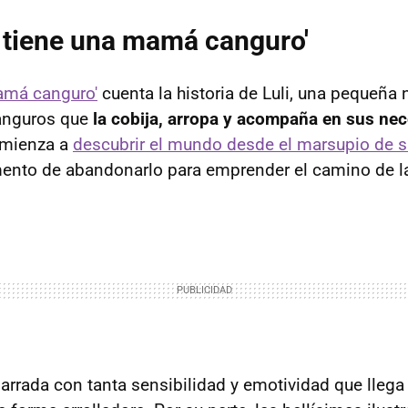
i tiene una mamá canguro'
mamá canguro'
cuenta la historia de Luli, una pequeña 
canguros que
la cobija, arropa y acompaña en sus ne
omienza a
descubrir el mundo desde el marsupio de
ento de abandonarlo para emprender el camino de la
narrada con tanta sensibilidad y emotividad que llega