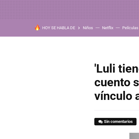
HOY SE HABLA DE
Niños
Netflix
Películas
'Luli ti
cuento s
vínculo 
Sin comentarios