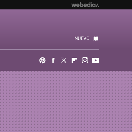
NUEVO
Pinterest
Facebook
Twitter
Flipboard
Instagram
Youtube