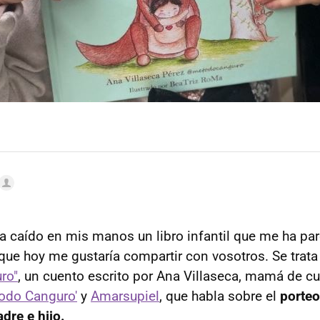
 caído en mis manos un libro infantil que me ha pa
y que hoy me gustaría compartir con vosotros. Se trat
ro"
, un cuento escrito por Ana Villaseca, mamá de cua
odo Canguro'
y
Amarsupiel
, que habla sobre el
porteo
dre e hijo.