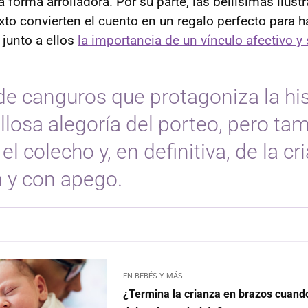
 forma arrolladora. Por su parte, las bellísimas ilust
to convierten el cuento en un regalo perfecto para h
r junto a ellos
la importancia de un vínculo afectivo y
 de canguros que protagoniza la his
llosa alegoría del porteo, pero ta
 el colecho y, en definitiva, de la cr
 y con apego.
EN BEBÉS Y MÁS
¿Termina la crianza en brazos cuando