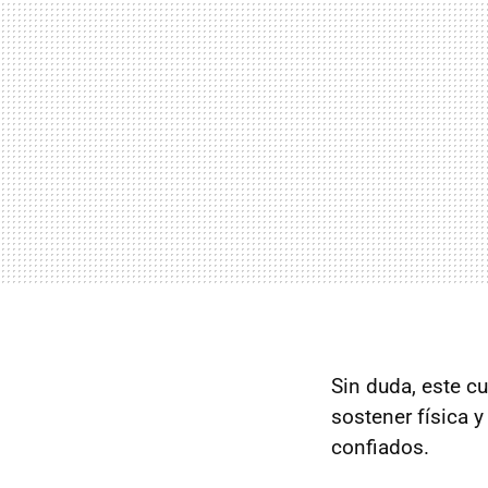
Sin duda, este c
sostener física 
confiados.