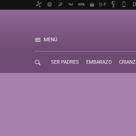
MENÚ
SER PADRES
EMBARAZO
CRIANZ
GUÍA DE SERVICIOS