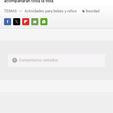
acompañarán toda la vida.
TEMAS
Actividades para bebés y niños
Navidad
FACEBOOK
TWITTER
FLIPBOARD
E-
WHATSAPP
MAIL
Comentarios cerrados