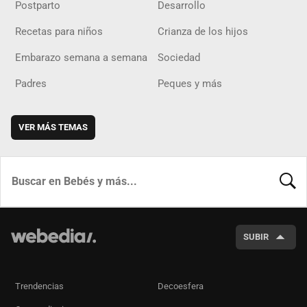
Postparto
Desarrollo
Recetas para niños
Crianza de los hijos
Embarazo semana a semana
Sociedad
Padres
Peques y más
VER MÁS TEMAS
BUSCA
SUBIR
Trendencias
Decoesfera