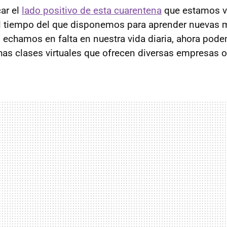
car el
lado positivo de esta cuarentena
que estamos vi
l tiempo del que disponemos para aprender nuevas m
 echamos en falta en nuestra vida diaria, ahora pode
has clases virtuales que ofrecen diversas empresas o 