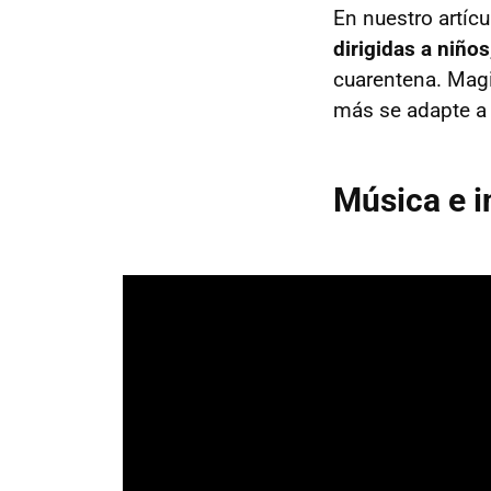
En nuestro artíc
dirigidas a niños
cuarentena. Magi
más se adapte a l
Música e 