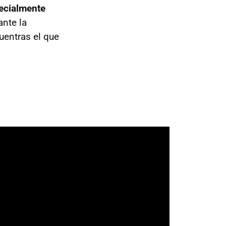
pecialmente
ante la
uentras el que