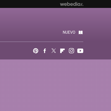
NUEVO
Pinterest
Facebook
Twitter
Flipboard
Instagram
Youtube