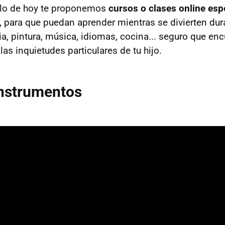
ulo de hoy te proponemos
cursos o clases online es
, para que puedan aprender mientras se divierten dur
a, pintura, música, idiomas, cocina... seguro que enc
as inquietudes particulares de tu hijo.
instrumentos