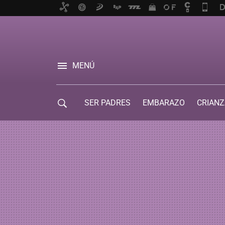
MENÚ
SER PADRES
EMBARAZO
CRIANZ
GUÍA DE SERVICIOS