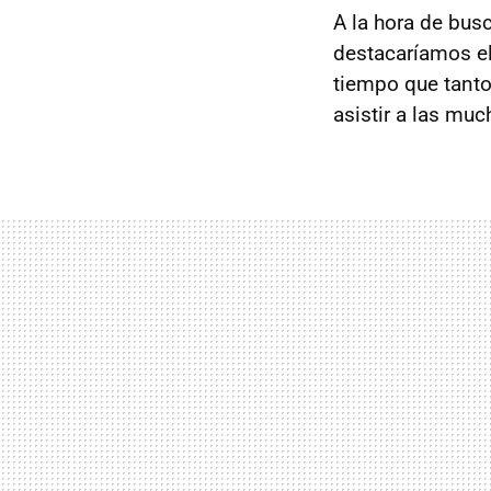
A la hora de bus
destacaríamos e
tiempo que tanto
asistir a las muc