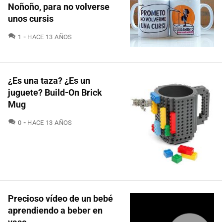
Noñoño, para no volverse
unos cursis
COMENTARIOS
1
HACE 13 AÑOS
¿Es una taza? ¿Es un
juguete? Build-On Brick
Mug
COMENTARIOS
0
HACE 13 AÑOS
Precioso vídeo de un bebé
aprendiendo a beber en