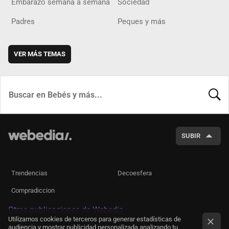
Embarazo semana a semana
Sociedad
Padres
Peques y más
VER MÁS TEMAS
BUSCA
SUBIR
Trendencias
Decoesfera
Compradiccion
Otras publicaciones de Webedia
Utilizamos cookies de terceros para generar estadísticas de
audiencia y mostrar publicidad personalizada analizando tu