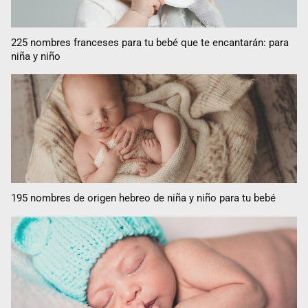
225 nombres franceses para tu bebé que te encantarán: para
niña y niño
195 nombres de origen hebreo de niña y niño para tu bebé