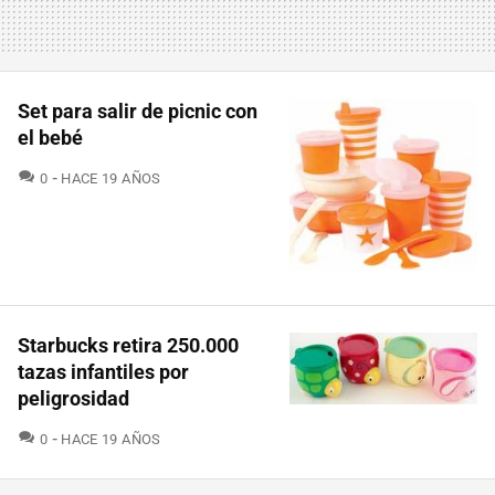
Set para salir de picnic con
el bebé
COMENTARIOS
0
HACE 19 AÑOS
Starbucks retira 250.000
tazas infantiles por
peligrosidad
COMENTARIOS
0
HACE 19 AÑOS