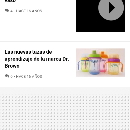
vaso
COMENTARIOS
4
HACE 16 AÑOS
Las nuevas tazas de
aprendizaje de la marca Dr.
Brown
COMENTARIOS
0
HACE 16 AÑOS