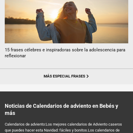
15 frases célebres e inspiradoras sobre la adolescencia para
reflexionar
MÁS ESPECIAL FRASES
Noticias de Calendarios de adviento en Bebés y
más
Calendarios de adviento:Los mejores calendarios de Adviento caseros
que puedes hacer esta Navidad: fáciles y bonitos.Los calendarios de