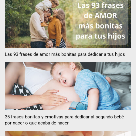
Las 93 frases de amor más bonitas para dedicar a tus hijos
35 frases bonitas y emotivas para dedicar al segundo bebé
por nacer o que acaba de nacer