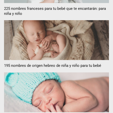
225 nombres franceses para tu bebé que te encantarán: para
niña y niño
195 nombres de origen hebreo de niña y niño para tu bebé