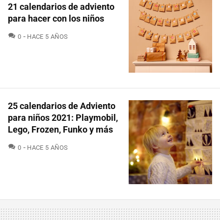
21 calendarios de adviento
para hacer con los niños
COMENTARIOS
0
HACE 5 AÑOS
25 calendarios de Adviento
para niños 2021: Playmobil,
Lego, Frozen, Funko y más
COMENTARIOS
0
HACE 5 AÑOS