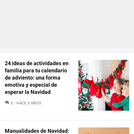
24 ideas de actividades en
familia para tu calendario
de adviento: una forma
emotiva y especial de
esperar la Navidad
COMENTARIOS
0
HACE 5 AÑOS
Manualidades de Navidad: