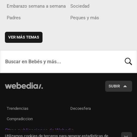
Embarazo semana a semana
Sociedad
Padres
Peques y más
VER MÁS TEMAS
BUSCA
SUBIR
Trendencias
Decoesfera
Compradiccion
Otras publicaciones de Webedia
Utilizamos cookies de terceros para generar estadísticas de