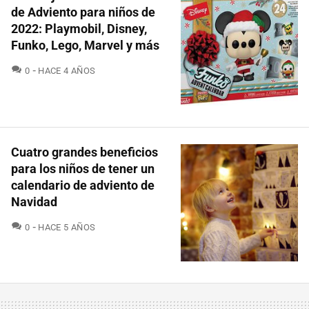
de Adviento para niños de
2022: Playmobil, Disney,
Funko, Lego, Marvel y más
COMENTARIOS
0
HACE 4 AÑOS
Cuatro grandes beneficios
para los niños de tener un
calendario de adviento de
Navidad
COMENTARIOS
0
HACE 5 AÑOS