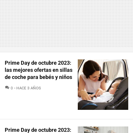
Prime Day de octubre 2023:
las mejores ofertas en sillas
de coche para bebés y niños
COMENTARIOS
0
HACE 3 AÑOS
Prime Day de octubre 2023: