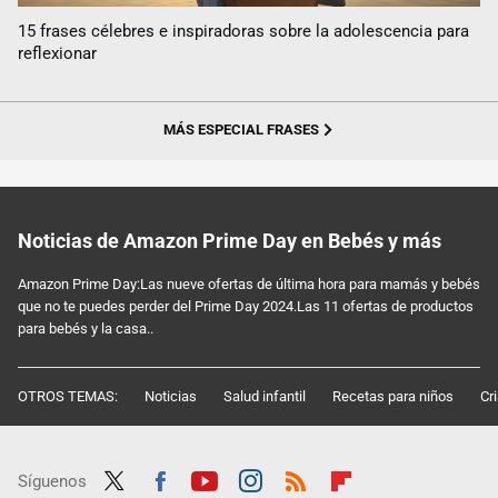
15 frases célebres e inspiradoras sobre la adolescencia para
reflexionar
MÁS ESPECIAL FRASES
Noticias de Amazon Prime Day en Bebés y más
Amazon Prime Day:Las nueve ofertas de última hora para mamás y bebés
que no te puedes perder del Prime Day 2024.Las 11 ofertas de productos
para bebés y la casa..
OTROS TEMAS:
Noticias
Salud infantil
Recetas para niños
Cr
Síguenos