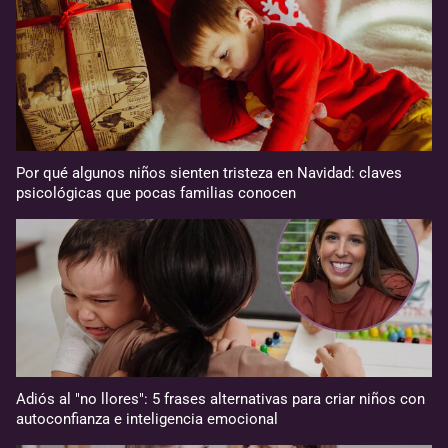
Por qué algunos niños sienten tristeza en Navidad: claves
psicológicas que pocas familias conocen
Adiós al "no llores": 5 frases alternativas para criar niños con
autoconfianza e inteligencia emocional