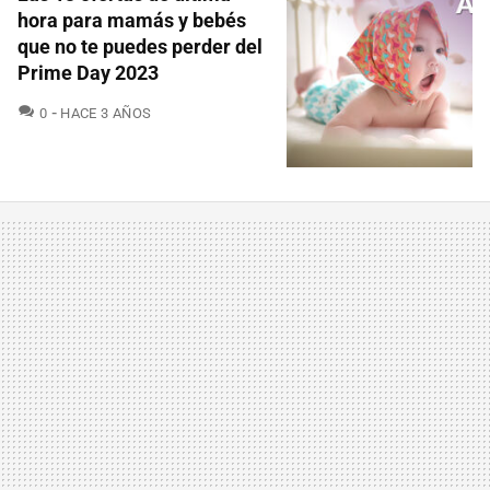
hora para mamás y bebés
que no te puedes perder del
Prime Day 2023
COMENTARIOS
0
HACE 3 AÑOS