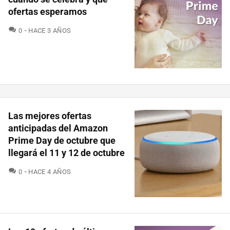
ofertas esperamos
COMENTARIOS
0
HACE 3 AÑOS
Las mejores ofertas
anticipadas del Amazon
Prime Day de octubre que
llegará el 11 y 12 de octubre
COMENTARIOS
0
HACE 4 AÑOS