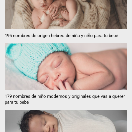
195 nombres de origen hebreo de niña y niño para tu bebé
179 nombres de niño modernos y originales que vas a querer
para tu bebé