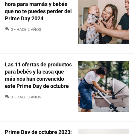
hora para mamás y bebés
que no te puedes perder del
Prime Day 2024
COMENTARIOS
0
HACE 2 AÑOS
Las 11 ofertas de productos
para bebés y la casa que
más nos han convencido
este Prime Day de octubre
COMENTARIOS
0
HACE 3 AÑOS
Prime Day de octubre 2023: