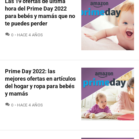
Las 19 ofertas de última
hora del Prime Day 2022
para bebés y mamás que no
te puedes perder
COMENTARIOS
0
HACE 4 AÑOS
Prime Day 2022: las
mejores ofertas en artículos
del hogar y ropa para bebés
y mamás
COMENTARIOS
0
HACE 4 AÑOS