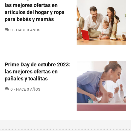
las mejores ofertas en
artículos del hogar y ropa
para bebés y mamás
COMENTARIOS
0
HACE 3 AÑOS
Prime Day de octubre 2023:
las mejores ofertas en
pañales y toallitas
COMENTARIOS
0
HACE 3 AÑOS