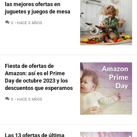
las mejores ofertas en
juguetes y juegos de mesa
COMENTARIOS
0
HACE 3 AÑOS
Fiesta de ofertas de
Amazon: así es el Prime
Day de octubre 2023 y los
descuentos que esperamos
COMENTARIOS
0
HACE 3 AÑOS
Las 13 ofertas de última