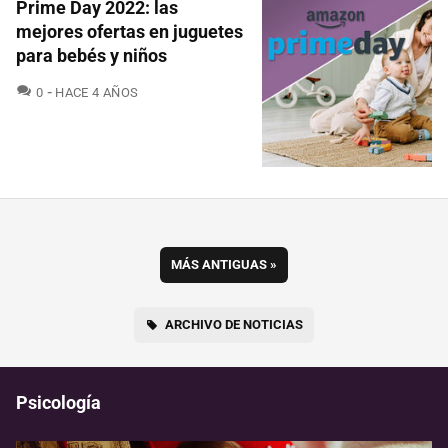
Prime Day 2022: las
mejores ofertas en juguetes
para bebés y niños
COMENTARIOS
0
HACE 4 AÑOS
MÁS ANTIGUAS
»
ARCHIVO DE NOTICIAS
Psicología