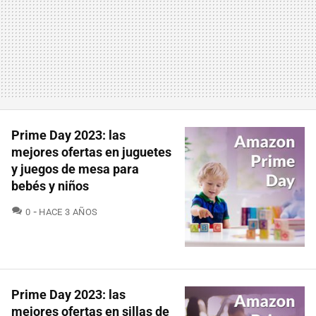
Prime Day 2023: las
mejores ofertas en juguetes
y juegos de mesa para
bebés y niños
COMENTARIOS
0
HACE 3 AÑOS
Prime Day 2023: las
mejores ofertas en sillas de