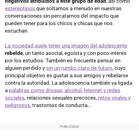
negativos atribuidos a este grupo de edad
, así como
estereotipos
que soltamos a menudo en nuestras
conversaciones sin percatarnos del impacto que
pueden tener para los chicos y chicas que nos
escuchan.
La sociedad suele tener una imagen del adolescente
rebelde
, un tanto asocial, egoísta y con poco interés
por los estudios. También es frecuente pensar en
alguien perdido y
sin un rumbo claro de futuro
, cuyo
principal objetivo es gustar a sus amigos y rebelarse
contra la autoridad. La adolescencia también va ligada
a
palabras como drogas, alcohol
,
Internet y redes
sociales
, relaciones sexuales precoces,
retos virales y
peligrosos
, trastornos de conducta...