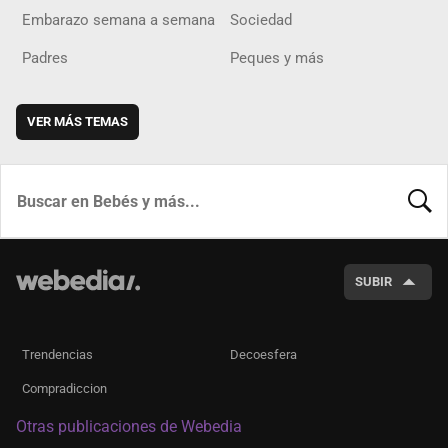
Embarazo semana a semana
Sociedad
Padres
Peques y más
VER MÁS TEMAS
BUSCA
SUBIR
Trendencias
Decoesfera
Compradiccion
Otras publicaciones de Webedia