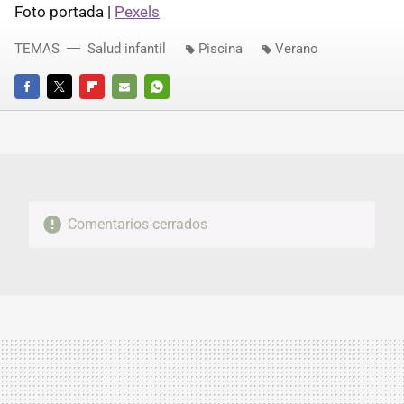
Foto portada |
Pexels
TEMAS
Salud infantil
Piscina
Verano
FACEBOOK
TWITTER
FLIPBOARD
E-
WHATSAPP
MAIL
Comentarios cerrados