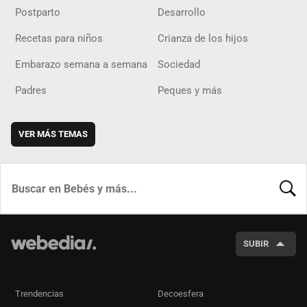
Postparto
Desarrollo
Recetas para niños
Crianza de los hijos
Embarazo semana a semana
Sociedad
Padres
Peques y más
VER MÁS TEMAS
BUSCA
SUBIR
Trendencias
Decoesfera