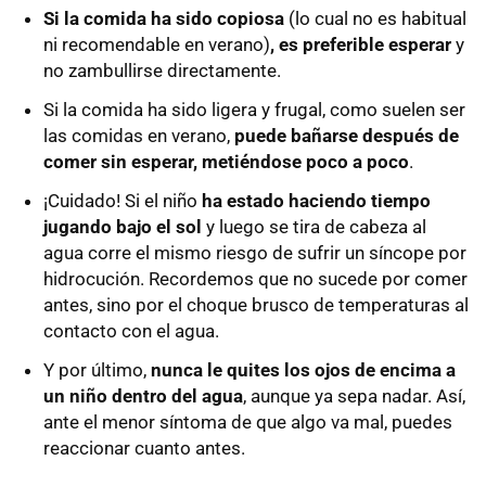
Si la comida ha sido copiosa
(lo cual no es habitual
ni recomendable en verano)
, es preferible esperar
y
no zambullirse directamente.
Si la comida ha sido ligera y frugal, como suelen ser
las comidas en verano,
puede bañarse después de
comer sin esperar, metiéndose poco a poco
.
¡Cuidado! Si el niño
ha estado haciendo tiempo
jugando bajo el sol
y luego se tira de cabeza al
agua corre el mismo riesgo de sufrir un síncope por
hidrocución. Recordemos que no sucede por comer
antes, sino por el choque brusco de temperaturas al
contacto con el agua.
Y por último,
nunca le quites los ojos de encima a
un niño dentro del agua
, aunque ya sepa nadar. Así,
ante el menor síntoma de que algo va mal, puedes
reaccionar cuanto antes.