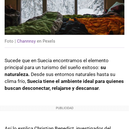
Foto |
Channnsy
en Pexels
Sucede que en Suecia encontramos el elemento
principal para un turismo del sueño exitoso:
su
naturaleza.
Desde sus entornos naturales hasta su
clima frío,
Suecia tiene el ambiente ideal para quienes
buscan desconectar, relajarse y descansar
.
Así lo explica Christian Benedict, investigador del