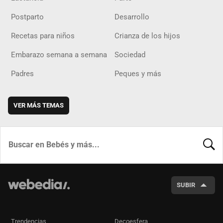
Postparto
Desarrollo
Recetas para niños
Crianza de los hijos
Embarazo semana a semana
Sociedad
Padres
Peques y más
VER MÁS TEMAS
BUSCA
SUBIR
Trendencias
Decoesfera