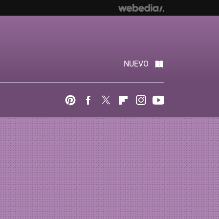
NUEVO
Pinterest
Facebook
Twitter
Flipboard
Instagram
Youtube