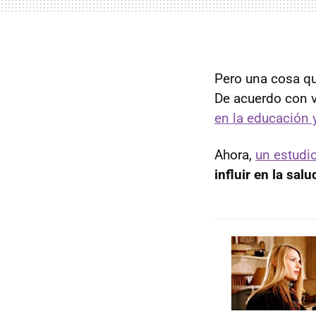
Pero una cosa qu
De acuerdo con v
en la educación
Ahora,
un estudi
influir en la sal