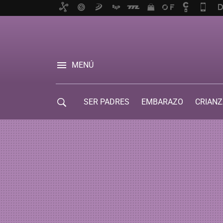
MENÚ
SER PADRES
EMBARAZO
CRIANZ
GUÍA DE SERVICIOS