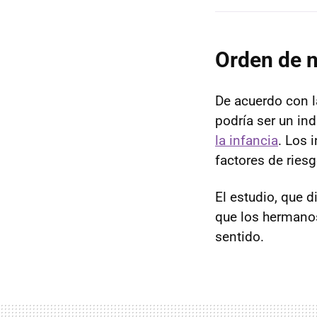
Orden de n
De acuerdo con l
podría ser un in
la infancia
. Los 
factores de ries
El estudio, que 
que los hermanos
sentido.