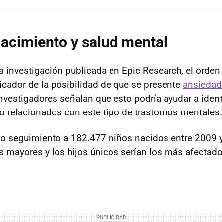
acimiento y salud mental
a investigación publicada en Epic Research, el orde
dicador de la posibilidad de que se presente
ansiedad
investigadores señalan que esto podría ayudar a identi
go relacionados con este tipo de trastornos mentales.
dio seguimiento a 182.477 niños nacidos entre 2009 
 mayores y los hijos únicos serían los más afectado