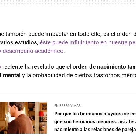
e también puede impactar en todo ello, es el orden 
arios estudios,
éste puede influir tanto en nuestra p
 y desempeño académico
.
o
reciente ha revelado que
el orden de nacimiento ta
ud mental
y la probabilidad de ciertos trastornos ment
EN BEBÉS Y MÁS
Por qué los hermanos mayores se em
que son hermanos menores: así afect
nacimiento a las relaciones de parej