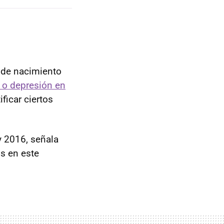
n de nacimiento
 o depresión en
ficar ciertos
y 2016, señala
s en este