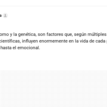
a
torno y la genética, son factores que, según múltiples
científicas, influyen enormemente en la vida de cada
 hasta el emocional.