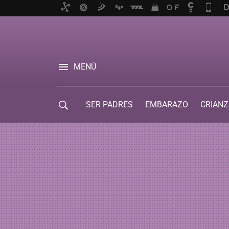
MENÚ
SER PADRES
EMBARAZO
CRIANZ
GUÍA DE SERVICIOS