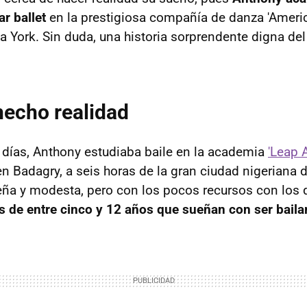
r ballet
en la prestigiosa compañía de danza 'Americ
va York. Sin duda, una historia sorprendente digna de
hecho realidad
días, Anthony estudiaba baile en la academia
'Leap 
en Badagry, a seis horas de la gran ciudad nigeriana 
ña y modesta, pero con los pocos recursos con los 
 de entre cinco y 12 años que sueñan con ser baila