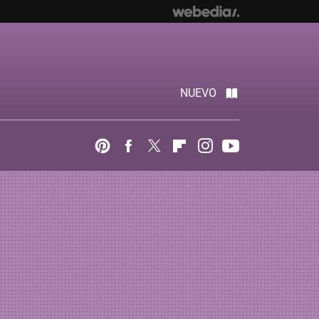
NUEVO
Pinterest
Facebook
Twitter
Flipboard
Instagram
Youtube