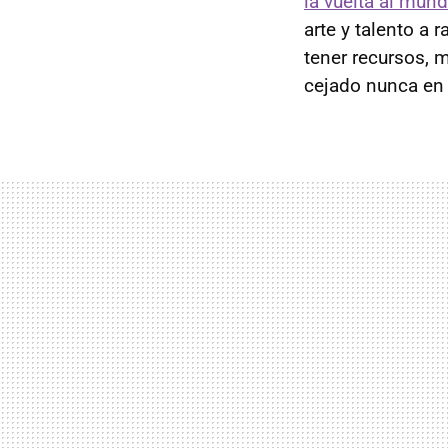
la vuelta al mun
arte y talento a 
tener recursos, 
cejado nunca en 