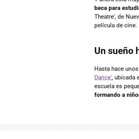
beca para estudia
Theatre', de Nue
película de cine.
Un sueño 
Hasta hace unos 
Dance'
, ubicada 
escuela es peque
formando a niños