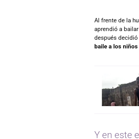
Al frente de la 
aprendió a baila
después decidió 
baile a los niños
Y en este 