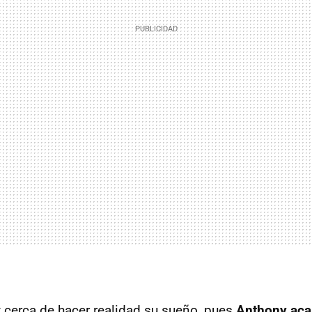
 cerca de hacer realidad su sueño, pues
Anthony acab