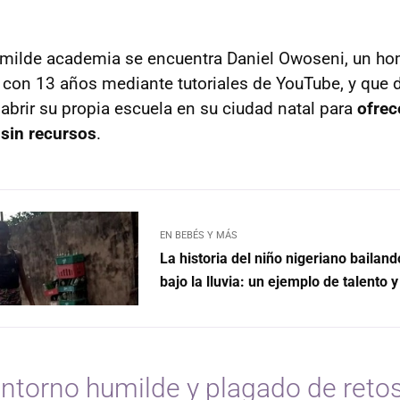
humilde academia se encuentra Daniel Owoseni, un h
r con 13 años mediante tutoriales de YouTube, y que 
abrir su propia escuela en su ciudad natal para
ofrec
 sin recursos
.
EN BEBÉS Y MÁS
La historia del niño nigeriano bailand
bajo la lluvia: un ejemplo de talento 
entorno humilde y plagado de retos