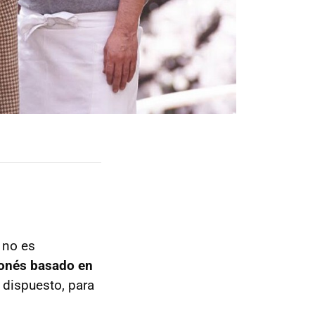
o no es
ponés basado en
 dispuesto, para