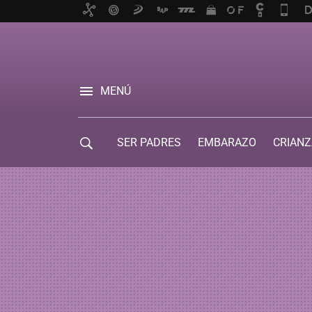
MENÚ
SER PADRES
EMBARAZO
CRIANZ
GUÍA DE SERVICIOS