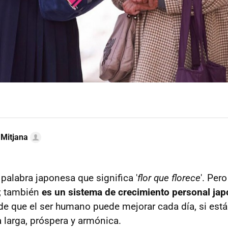
 Mitjana
palabra japonesa que significa '
flor que florece
'. Per
; también
es un sistema de crecimiento personal ja
 de que el ser humano puede mejorar cada día, si está
a larga, próspera y armónica.