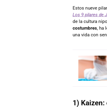
Estos nueve pila
Los 9 pilares de 
de la cultura nip
costumbres
, ha 
una vida con sen
1) Kaizen: