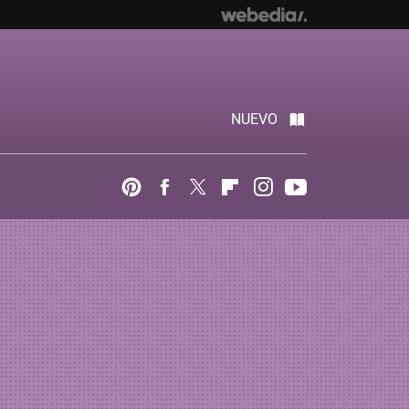
NUEVO
Pinterest
Facebook
Twitter
Flipboard
Instagram
Youtube