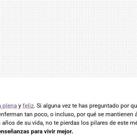
a plena
y
feliz
. Si alguna vez te has preguntado por q
 enferman tan poco, o incluso, por qué se mantienen 
 años de su vida, no te pierdas los pilares de este m
enseñanzas para vivir mejor.