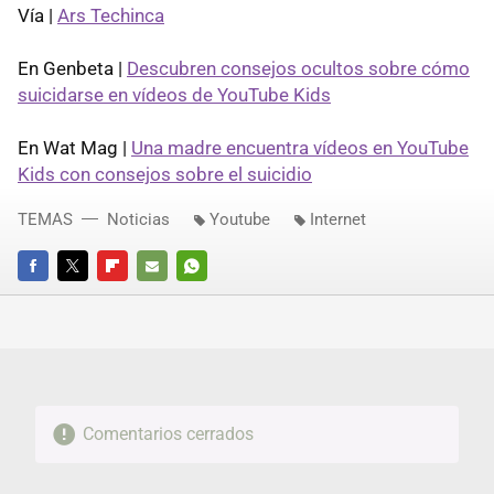
Vía |
Ars Techinca
En Genbeta |
Descubren consejos ocultos sobre cómo
suicidarse en vídeos de YouTube Kids
En Wat Mag |
Una madre encuentra vídeos en YouTube
Kids con consejos sobre el suicidio
TEMAS
Noticias
Youtube
Internet
FACEBOOK
TWITTER
FLIPBOARD
E-
WHATSAPP
MAIL
Comentarios cerrados