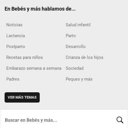
ok
m
d
En Bebés y más hablamos de...
Noticias
Salud infantil
Lactancia
Parto
Postparto
Desarrollo
Recetas para niños
Crianza de los hijos
Embarazo semana a semana
Sociedad
Padres
Peques y más
VER MÁS TEMAS