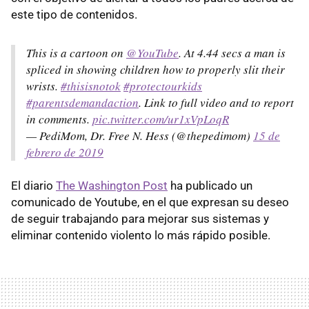
este tipo de contenidos.
This is a cartoon on
@YouTube
. At 4.44 secs a man is
spliced in showing children how to properly slit their
wrists.
#thisisnotok
#protectourkids
#parentsdemandaction
. Link to full video and to report
in comments.
pic.twitter.com/ur1xVpLoqR
— PediMom, Dr. Free N. Hess (@thepedimom)
15 de
febrero de 2019
El diario
The Washington Post
ha publicado un
comunicado de Youtube, en el que expresan su deseo
de seguir trabajando para mejorar sus sistemas y
eliminar contenido violento lo más rápido posible.