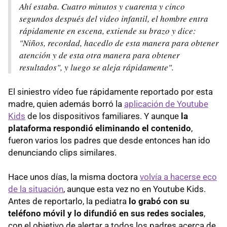
Ahí estaba. Cuatro minutos y cuarenta y cinco
segundos después del video infantil, el hombre entra
rápidamente en escena, extiende su brazo y dice:
"Niños, recordad, hacedlo de esta manera para obtener
atención y de esta otra manera para obtener
resultados", y luego se aleja rápidamente".
El siniestro vídeo fue rápidamente reportado por esta
madre, quien además borró la
aplicación de Youtube
Kids
de los dispositivos familiares. Y aunque
la
plataforma respondió eliminando el contenido
,
fueron varios los padres que desde entonces han ido
denunciando clips similares.
Hace unos días, la misma doctora
volvía a hacerse eco
de la situación
, aunque esta vez no en Youtube Kids.
Antes de reportarlo, la pediatra
lo grabó con su
teléfono móvil y lo difundió en sus redes sociales
,
con el objetivo de alertar a todos los padres acerca de