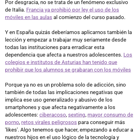
Por desgracia, no se trata de un fenómeno exclusivo
de Italia.
Francia ya prohibió por ley el uso de los
móviles en las aulas
al comienzo del curso pasado.
Y en España quizás deberíamos aplicarnos también la
lección y empezar a trabajar muy seriamente desde
todas las instituciones para erradicar esta
dependencia que afecta a nuestros adolescentes.
Los
colegios e institutos de Asturias han tenido que
prohibir que los alumnos se grabaran con los móviles
Porque ya no es un problema solo de adicción, sino
también de todas las implicaciones negativas que
implica ese uso generalizado y abusivo de los
smartphones y que afecta negativamente a los
adolescentes:
ciberacoso
,
sexting
,
mayor consumo de
porno
,
retos virales peligrosos
para conseguir más
'likes'. Algo tenemos que hacer, empezando a educar a
nuestros hijos en el uso lógico de la tecnología y