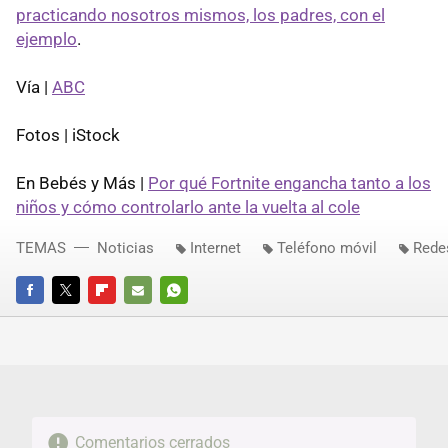
practicando nosotros mismos, los padres, con el
ejemplo
.
Vía |
ABC
Fotos | iStock
En Bebés y Más |
Por qué Fortnite engancha tanto a los
niños y cómo controlarlo ante la vuelta al cole
TEMAS
Noticias
Internet
Teléfono móvil
Rede
FACEBOOK
TWITTER
FLIPBOARD
E-
WHATSAPP
MAIL
Comentarios cerrados